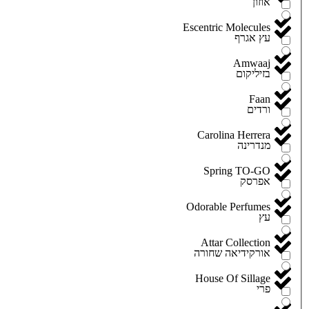
אוזון
Escentric Molecules
עץ אגרף
Amwaaj
בזיליקום
Faan
ורדים
Carolina Herrera
מנדרינה
Spring TO-GO
אפרסק
Odorable Perfumes
עץ
Attar Collection
אורקידיאה שחורה
House Of Sillage
פרי