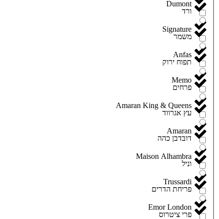
Dumont
ורד
Signature
משמר
Anfas
תפוח ירוק
Memo
פרחים
Amaran King & Queens
עץ אגרווד
Amaran
דובדבן כהה
Maison Alhambra
וניל
Trussardi
פריחת הדרים
Emor London
פרי ציטרוס