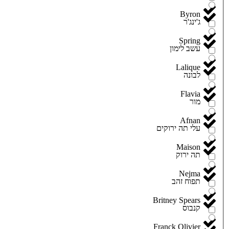
Byron
ג'ינג'ר
Spring
עשב לימון
Lalique
לבונה
Flavia
מור
Afnan
עלי תה ירוקים
Maison
תה ירוק
Nejma
תפוח זהב
Britney Spears
קנבוס
Franck Olivier