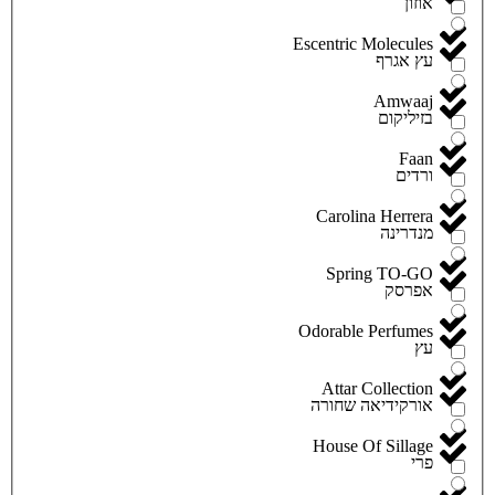
אוזון
Escentric Molecules
עץ אגרף
Amwaaj
בזיליקום
Faan
ורדים
Carolina Herrera
מנדרינה
Spring TO-GO
אפרסק
Odorable Perfumes
עץ
Attar Collection
אורקידיאה שחורה
House Of Sillage
פרי