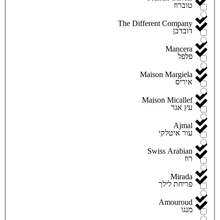
טוברוז
The Different Company
דובדבן
Mancera
פלפל
Maison Margiela
איריס
Maison Micallef
עץ אגר
Ajmal
עור איטלקי
Swiss Arabian
רוז
Mirada
פריחת לילך
Amouroud
מנגו