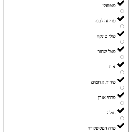
פטשולי
פריחה לבנה
פולי טונקה
פטל שחור
ארז
פירות אדומים
פרחי אורן
חזלה
פרח הפסיפלורה