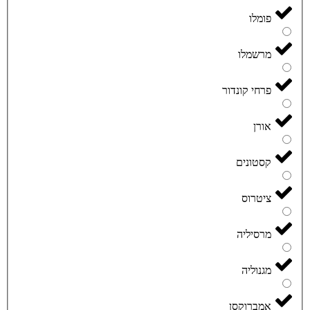
פומלו
מרשמלו
פרחי קונדור
אורן
קסטונים
ציטרוס
מרסיליה
מגנוליה
אמברוקסן