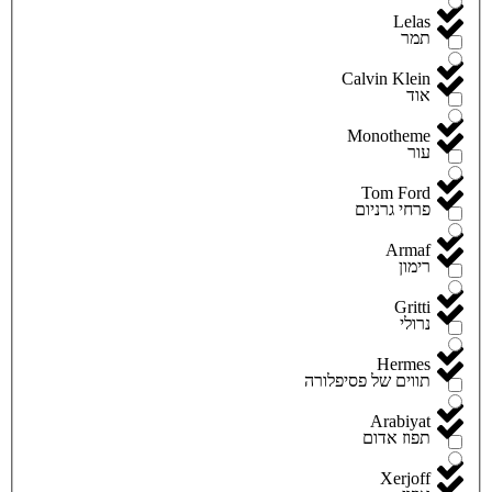
Lelas
תמר
Calvin Klein
אוד
Monotheme
עור
Tom Ford
פרחי גרניום
Armaf
רימון
Gritti
נרולי
Hermes
תווים של פסיפלורה
Arabiyat
תפוז אדום
Xerjoff