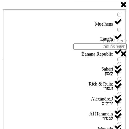
Lattafa
בחירת ניחוחות
Banana Republic
Sahari
לימון
Rich & Ruitz
זעפרן
Alexandre.J
ירוקים
Al Haramain
לבנדר
Montale