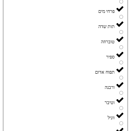
פרחי מים
תות שדה
טוברוזה
ספיר
תפוח אדום
ורבנה
וטיבר
ווניל