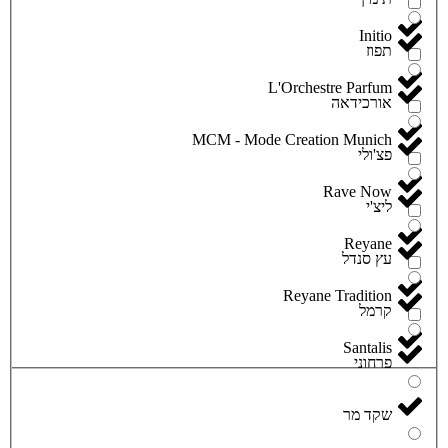
Initio
תפוז
L'Orchestre Parfum
אורכידאה
MCM - Mode Creation Munich
פצ'ולי
Rave Now
ליצ'י
Reyane
עץ סנדל
Reyane Tradition
קרמל
Santalis
פרחוני
שקד מר