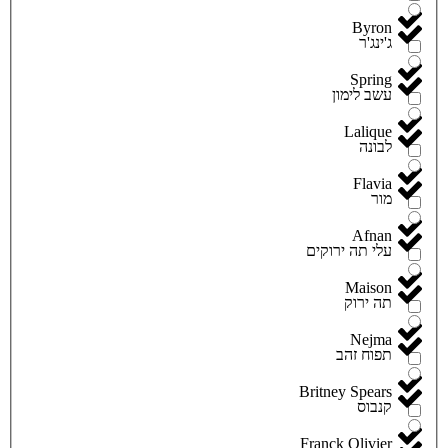
Byron
ג'ינג'ר
Spring
עשב לימון
Lalique
לבונה
Flavia
מור
Afnan
עלי תה ירוקים
Maison
תה ירוק
Nejma
תפוח זהב
Britney Spears
קנבוס
Franck Olivier