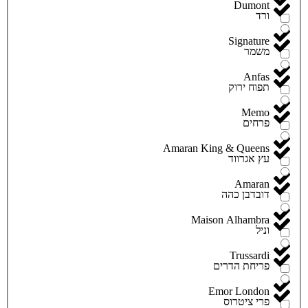
Dumont
ורד
Signature
משמר
Anfas
תפוח ירוק
Memo
פרחים
Amaran King & Queens
עץ אגרווד
Amaran
דובדבן כהה
Maison Alhambra
וניל
Trussardi
פריחת הדרים
Emor London
פרי ציטרוס