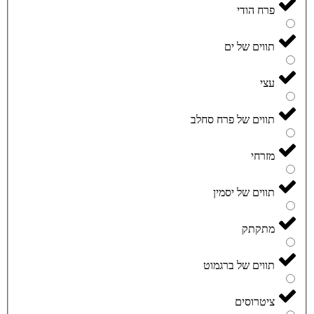
פרח הודי
תווים של ים
עצי
תווים של פרח סחלב
מזרחי
תווים של יסמין
מתקתק
תווים של ברגמוט
ציטרוסים