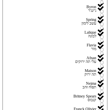
Byron
ג'ינג'ר
Spring
עשב לימון
Lalique
לבונה
Flavia
מור
Afnan
עלי תה ירוקים
Maison
תה ירוק
Nejma
תפוח זהב
Britney Spears
קנבוס
Franck Olivier