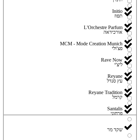
Initio
תפוז
L'Orchestre Parfum
אורכידאה
MCM - Mode Creation Munich
פצ'ולי
Rave Now
ליצ'י
Reyane
עץ סנדל
Reyane Tradition
קרמל
Santalis
פרחוני
שקד מר