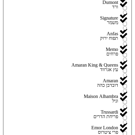
Dumont
ורד
Signature
משמר
Anfas
תפוח ירוק
Memo
פרחים
Amaran King & Queens
עץ אגרווד
Amaran
דובדבן כהה
Maison Alhambra
וניל
Trussardi
פריחת הדרים
Emor London
פרי ציטרוס