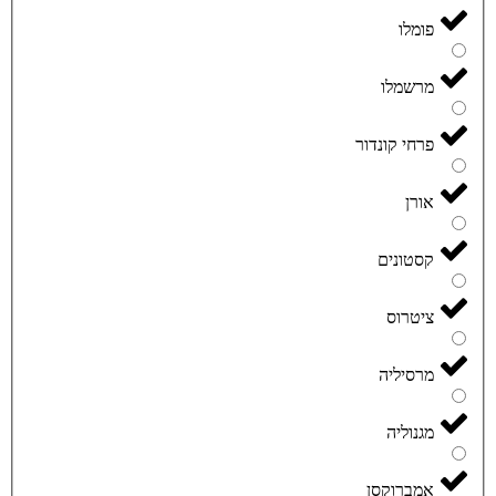
פומלו
מרשמלו
פרחי קונדור
אורן
קסטונים
ציטרוס
מרסיליה
מגנוליה
אמברוקסן