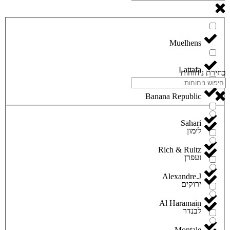
Lattafa
בחירת ניחוחות
Banana Republic
Sahari
לימון
Rich & Ruitz
זעפרן
Alexandre.J
ירוקים
Al Haramain
לבנדר
Montale