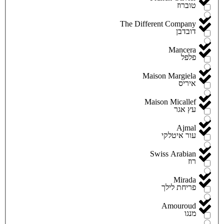
טוברוז
The Different Company
דובדבן
Mancera
פלפל
Maison Margiela
איריס
Maison Micallef
עץ אגר
Ajmal
עור איטלקי
Swiss Arabian
רוז
Mirada
פריחת לילך
Amouroud
מנגו