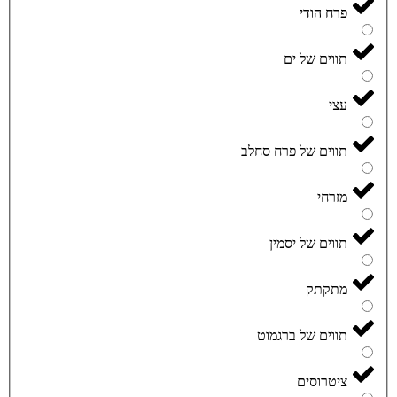
פרח הודי
תווים של ים
עצי
תווים של פרח סחלב
מזרחי
תווים של יסמין
מתקתק
תווים של ברגמוט
ציטרוסים