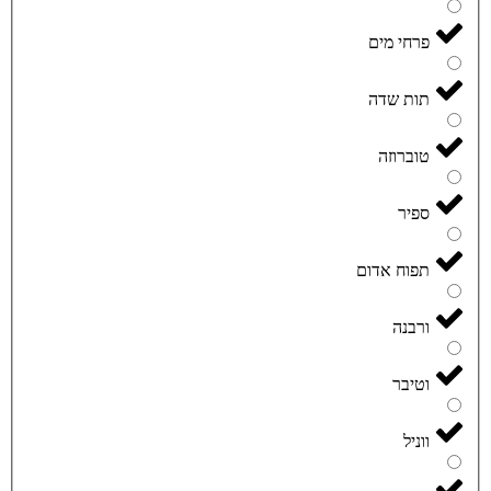
פרחי מים
תות שדה
טוברוזה
ספיר
תפוח אדום
ורבנה
וטיבר
ווניל