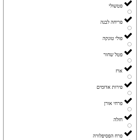
פטשולי
פריחה לבנה
פולי טונקה
פטל שחור
ארז
פירות אדומים
פרחי אורן
חזלה
פרח הפסיפלורה