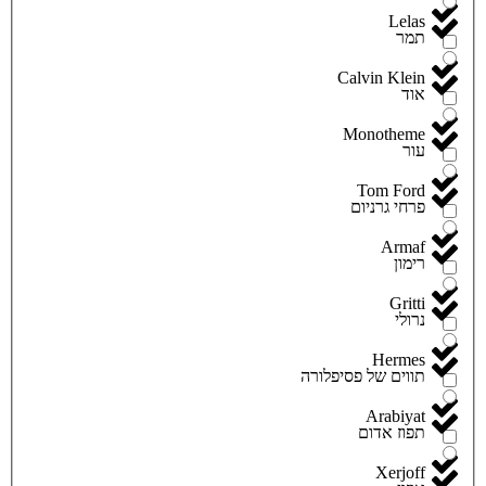
Lelas
תמר
Calvin Klein
אוד
Monotheme
עור
Tom Ford
פרחי גרניום
Armaf
רימון
Gritti
נרולי
Hermes
תווים של פסיפלורה
Arabiyat
תפוז אדום
Xerjoff