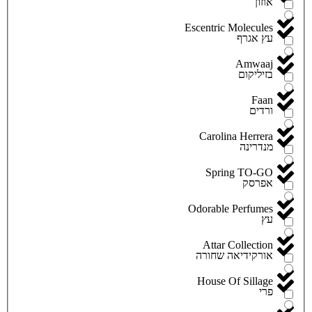
אוזון
Escentric Molecules
עץ אגרף
Amwaaj
בזיליקום
Faan
ורדים
Carolina Herrera
מנדרינה
Spring TO-GO
אפרסק
Odorable Perfumes
עץ
Attar Collection
אורקידיאה שחורה
House Of Sillage
פרי