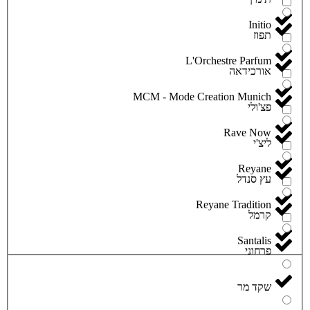
Initio
תפוז
L'Orchestre Parfum
אורכידאה
MCM - Mode Creation Munich
פצ'ולי
Rave Now
ליצ'י
Reyane
עץ סנדל
Reyane Tradition
קרמל
Santalis
פרחוני
שקד מר