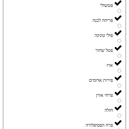
פטשולי
פריחה לבנה
פולי טונקה
פטל שחור
ארז
פירות אדומים
פרחי אורן
חזלה
פרח הפסיפלורה