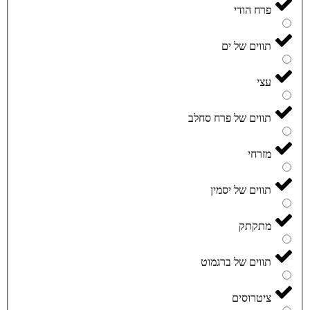
פרח הודי
תווים של ים
עצי
תווים של פרח סחלב
מזרחי
תווים של יסמין
מתקתק
תווים של ברגמוט
ציטרוסים