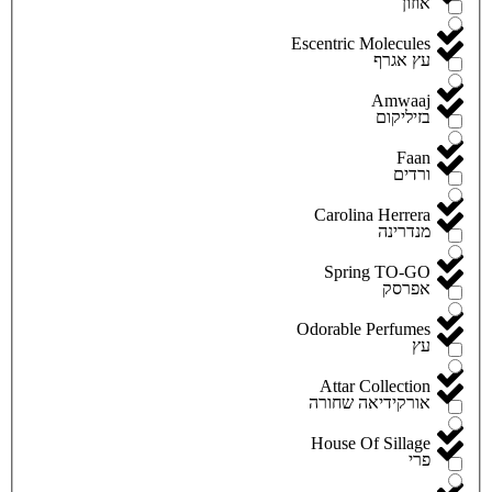
אוזון
Escentric Molecules
עץ אגרף
Amwaaj
בזיליקום
Faan
ורדים
Carolina Herrera
מנדרינה
Spring TO-GO
אפרסק
Odorable Perfumes
עץ
Attar Collection
אורקידיאה שחורה
House Of Sillage
פרי