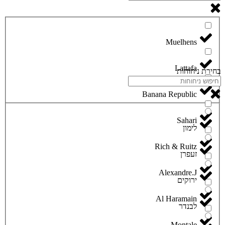
Lattafa
בחירת ניחוחות
Banana Republic
Sahari
לימון
Rich & Ruitz
זעפרן
Alexandre.J
ירוקים
Al Haramain
לבנדר
Montale