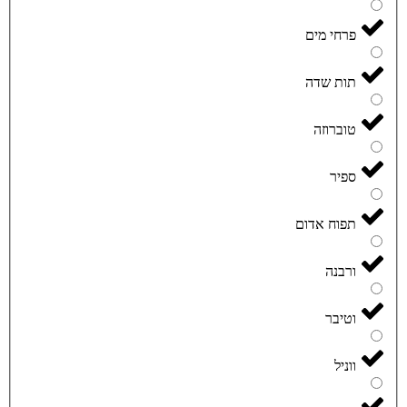
פרחי מים
תות שדה
טוברוזה
ספיר
תפוח אדום
ורבנה
וטיבר
ווניל