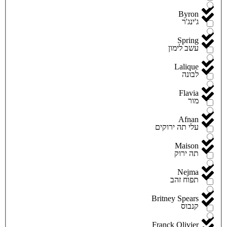
Byron
ג'ינג'ר
Spring
עשב לימון
Lalique
לבונה
Flavia
מור
Afnan
עלי תה ירוקים
Maison
תה ירוק
Nejma
תפוח זהב
Britney Spears
קנבוס
Franck Olivier