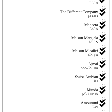
טוברוז
The Different Company
דובדבן
Mancera
פלפל
Maison Margiela
איריס
Maison Micallef
עץ אגר
Ajmal
עור איטלקי
Swiss Arabian
רוז
Mirada
פריחת לילך
Amouroud
מנגו