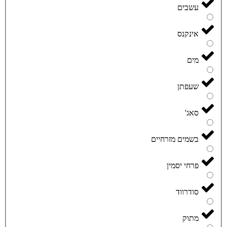
עשבים
אינקנס
מים
שעפתן
סאג'
בשמים מזרחיים
פרחי יסמין
סודרווד
מתוק