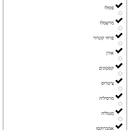
פומלו
מרשמלו
פרחי קונדור
אורן
קסטונים
ציטרוס
מרסיליה
מגנוליה
אמברוקסן