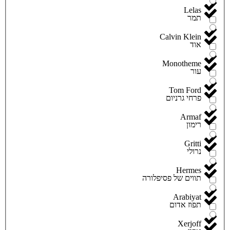
Lelas
תמר
Calvin Klein
אוד
Monotheme
עור
Tom Ford
פרחי גרניום
Armaf
רימון
Gritti
נרולי
Hermes
תווים של פסיפלורה
Arabiyat
תפוז אדום
Xerjoff