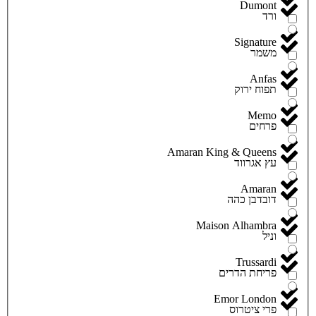
Dumont
ורד
Signature
משמר
Anfas
תפוח ירוק
Memo
פרחים
Amaran King & Queens
עץ אגרווד
Amaran
דובדבן כהה
Maison Alhambra
וניל
Trussardi
פריחת הדרים
Emor London
פרי ציטרוס