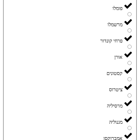
פומלו
מרשמלו
פרחי קונדור
אורן
קסטונים
ציטרוס
מרסיליה
מגנוליה
אמברוקסן