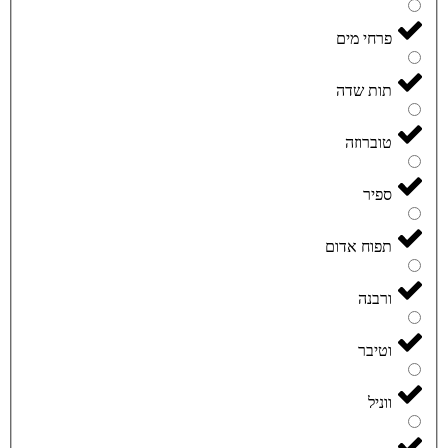
פרחי מים
תות שדה
טוברוזה
ספיר
תפוח אדום
ורבנה
וטיבר
ווניל