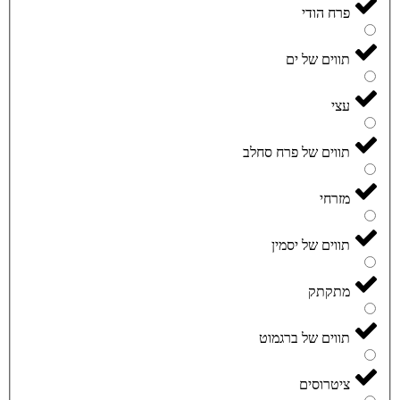
פרח הודי
תווים של ים
עצי
תווים של פרח סחלב
מזרחי
תווים של יסמין
מתקתק
תווים של ברגמוט
ציטרוסים