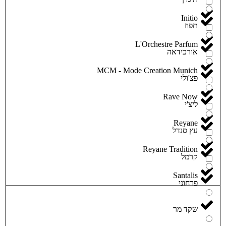
Initio
תפוז
L'Orchestre Parfum
אורכידאה
MCM - Mode Creation Munich
פצ'ולי
Rave Now
ליצ'י
Reyane
עץ סנדל
Reyane Tradition
קרמל
Santalis
פרחוני
שקד מר