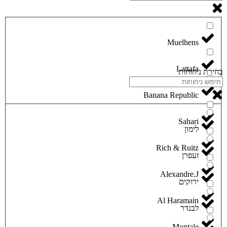
Lattafa
בחירת ניחוחות
Banana Republic
Sahari
לימון
Rich & Ruitz
זעפרן
Alexandre.J
ירוקים
Al Haramain
לבנדר
Montale