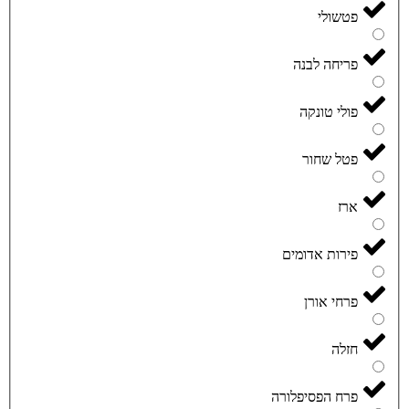
פטשולי
פריחה לבנה
פולי טונקה
פטל שחור
ארז
פירות אדומים
פרחי אורן
חזלה
פרח הפסיפלורה