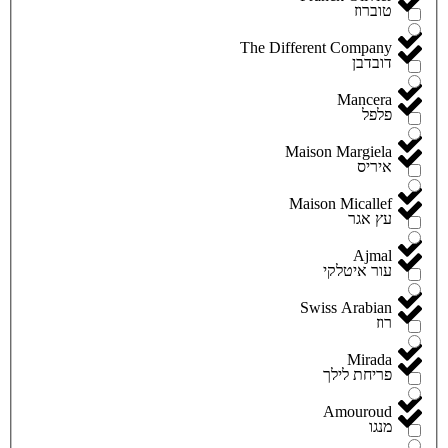
טוברוז
The Different Company
דובדבן
Mancera
פלפל
Maison Margiela
איריס
Maison Micallef
עץ אגר
Ajmal
עור איטלקי
Swiss Arabian
רוז
Mirada
פריחת לילך
Amouroud
מנגו