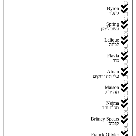
Byron
ג'ינג'ר
Spring
עשב לימון
Lalique
לבונה
Flavia
מור
Afnan
עלי תה ירוקים
Maison
תה ירוק
Nejma
תפוח זהב
Britney Spears
קנבוס
Franck Olivier