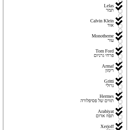
Lelas
תמר
Calvin Klein
אוד
Monotheme
עור
Tom Ford
פרחי גרניום
Armaf
רימון
Gritti
נרולי
Hermes
תווים של פסיפלורה
Arabiyat
תפוז אדום
Xerjoff