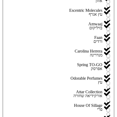
אוזון
Escentric Molecules
עץ אגרף
Amwaaj
בזיליקום
Faan
ורדים
Carolina Herrera
מנדרינה
Spring TO-GO
אפרסק
Odorable Perfumes
עץ
Attar Collection
אורקידיאה שחורה
House Of Sillage
פרי