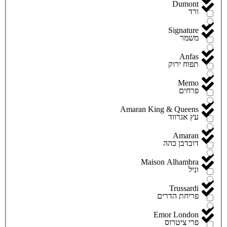
Dumont
ורד
Signature
משמר
Anfas
תפוח ירוק
Memo
פרחים
Amaran King & Queens
עץ אגרווד
Amaran
דובדבן כהה
Maison Alhambra
וניל
Trussardi
פריחת הדרים
Emor London
פרי ציטרוס