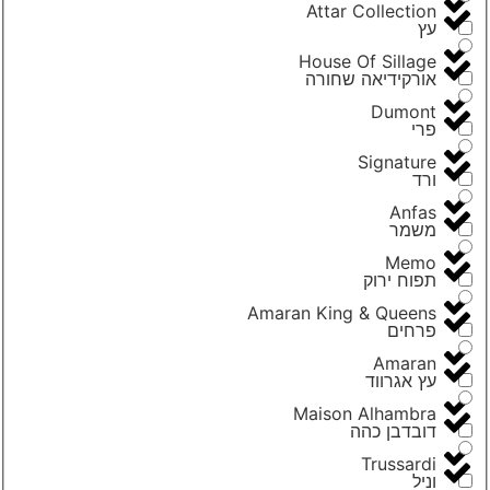
Attar Collection
עץ
House Of Sillage
אורקידיאה שחורה
Dumont
פרי
Signature
ורד
Anfas
משמר
Memo
תפוח ירוק
Amaran King & Queens
פרחים
Amaran
עץ אגרווד
Maison Alhambra
דובדבן כהה
Trussardi
וניל