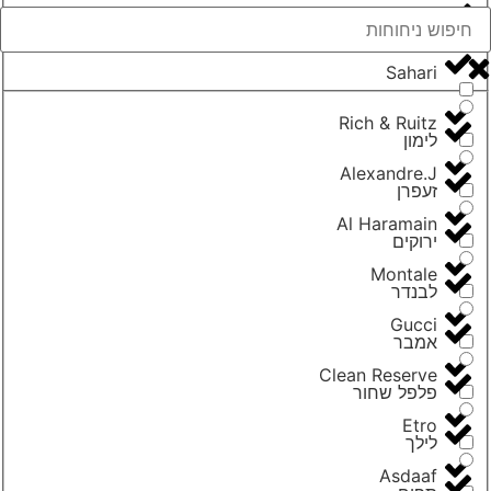
Banana Republic
Sahari
Rich & Ruitz
לימון
Alexandre.J
זעפרן
Al Haramain
ירוקים
Montale
לבנדר
Gucci
אמבר
Clean Reserve
פלפל שחור
Etro
לילך
Asdaaf