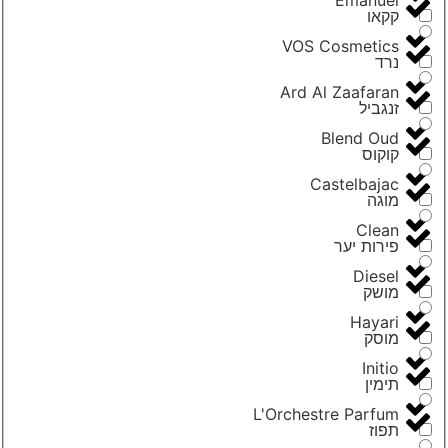
קקאו
VOS Cosmetics
נרד
Ard Al Zaafaran
זנגביל
Blend Oud
קוקוס
Castelbajac
מוגה
Clean
פירות יער
Diesel
מושק
Hayari
מוסק
Initio
תימין
L'Orchestre Parfum
תפוז