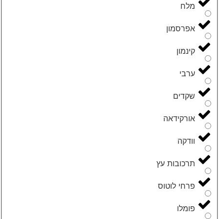
מלח
אפרסמון
קינמון
ערבי
שקדים
אורקידאה
וודקה
תרכובות עץ
פרחי לוטוס
פומלו