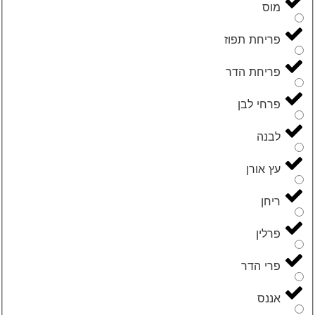
מוס
פריחת תפוז
פריחת הדר
פרחי לבן
לבנה
עץ אורן
ריחן
פרלין
פרי הדר
אננס