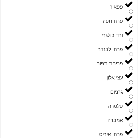
פפאיה
פרח תפוז
ורד בולגרי
פרחי לבנדר
פריחת תפוח
עצי אלון
גרניום
סלטרה
אמברה
פרחי איריס