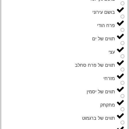
בושם עירוני
פרח הודי
תווים של ים
עצי
תווים של פרח סחלב
מזרחי
תווים של יסמין
מתקתק
תווים של ברגמוט