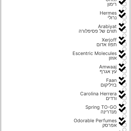
רימון
Hermes
נרולי
Arabiyat
תווים של פסיפלורה
Xerjoff
תפוז אדום
Escentric Molecules
אוזון
Amwaaj
עץ אגרף
Faan
בזיליקום
Carolina Herrera
ורדים
Spring TO-GO
מנדרינה
Odorable Perfumes
אפרסק