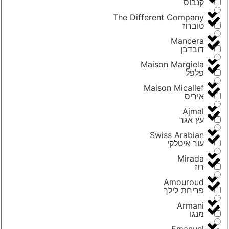
קנבוס
The Different Company
טוברוז
Mancera
דובדבן
Maison Margiela
פלפל
Maison Micallef
איריס
Ajmal
עץ אגר
Swiss Arabian
עור איטלקי
Mirada
רוז
Amouroud
פריחת לילך
Armani
מנגו
Emanuel