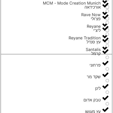
MCM - Mode Creation Munich
אורכידאה
Rave Now
פצ'ולי
Reyane
ליצ'י
Reyane Tradition
עץ סנדל
Santalis
קרמל
פרחוני
שקד מר
לינן
טבק אדום
עץ מעושן