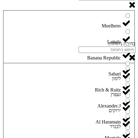
Lattafa
בחירת ניחוחות
Banana Republic
Sahari
לימון
Rich & Ruitz
זעפרן
Alexandre.J
ירוקים
Al Haramain
לבנדר
Montale