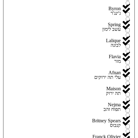
Byron
ג'ינג'ר
Spring
עשב לימון
Lalique
לבונה
Flavia
מור
Afnan
עלי תה ירוקים
Maison
תה ירוק
Nejma
תפוח זהב
Britney Spears
קנבוס
Franck Olivier