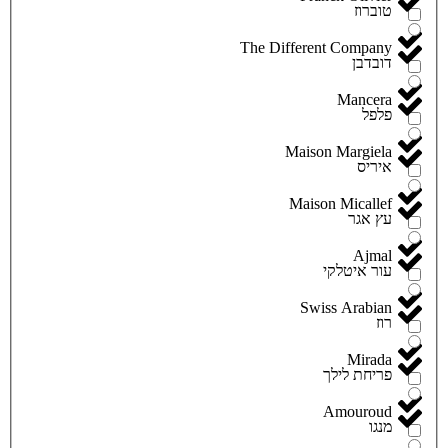
טוברוז
The Different Company
דובדבן
Mancera
פלפל
Maison Margiela
איריס
Maison Micallef
עץ אגר
Ajmal
עור איטלקי
Swiss Arabian
רוז
Mirada
פריחת לילך
Amouroud
מנגו