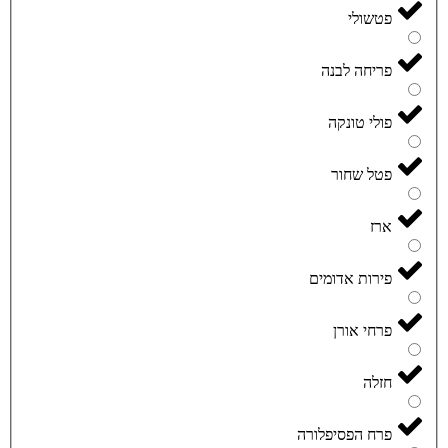
פטשולי
פריחה לבנה
פולי טונקה
פטל שחור
ארז
פירות אדומים
פרחי אורן
חזלה
פרח הפסיפלורה