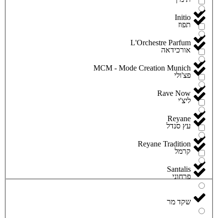
Initio
תפוז
L'Orchestre Parfum
אורכידאה
MCM - Mode Creation Munich
פצ'ולי
Rave Now
ליצ'י
Reyane
עץ סנדל
Reyane Tradition
קרמל
Santalis
פרחוני
שקד מר