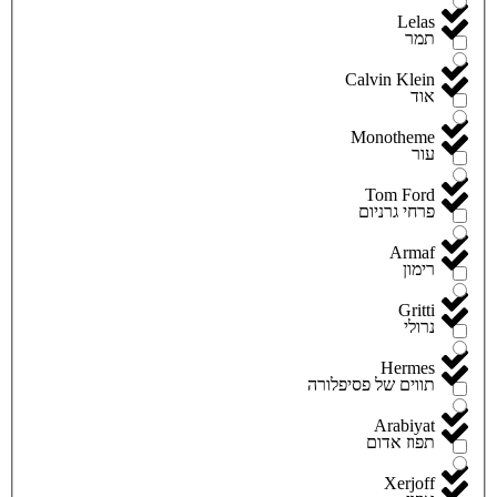
Lelas
תמר
Calvin Klein
אוד
Monotheme
עור
Tom Ford
פרחי גרניום
Armaf
רימון
Gritti
נרולי
Hermes
תווים של פסיפלורה
Arabiyat
תפוז אדום
Xerjoff