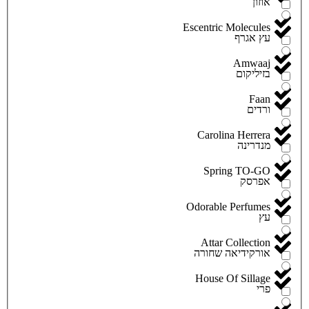
אוזון
Escentric Molecules
עץ אגרף
Amwaaj
בזיליקום
Faan
ורדים
Carolina Herrera
מנדרינה
Spring TO-GO
אפרסק
Odorable Perfumes
עץ
Attar Collection
אורקידיאה שחורה
House Of Sillage
פרי