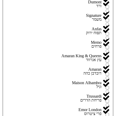
Dumont
ורד
Signature
משמר
Anfas
תפוח ירוק
Memo
פרחים
Amaran King & Queens
עץ אגרווד
Amaran
דובדבן כהה
Maison Alhambra
וניל
Trussardi
פריחת הדרים
Emor London
פרי ציטרוס