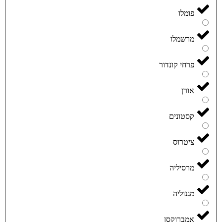
פומלו
מרשמלו
פרחי קונדור
אורן
קסטונים
ציטרוס
מרסיליה
מגנוליה
אמברוקסן