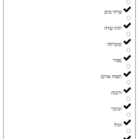
פרחי מים
תות שדה
טוברוזה
ספיר
תפוח אדום
ורבנה
וטיבר
ווניל