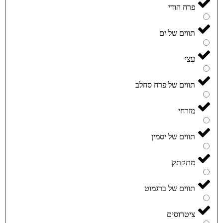
פרח הודי
תווים של ים
עצי
תווים של פרח סחלב
מזרחי
תווים של יסמין
מתקתק
תווים של ברגמוט
ציטרוסים