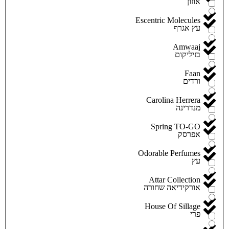
אוזון
Escentric Molecules
עץ אגרף
Amwaaj
בזיליקום
Faan
ורדים
Carolina Herrera
מנדרינה
Spring TO-GO
אפרסק
Odorable Perfumes
עץ
Attar Collection
אורקידיאה שחורה
House Of Sillage
פרי