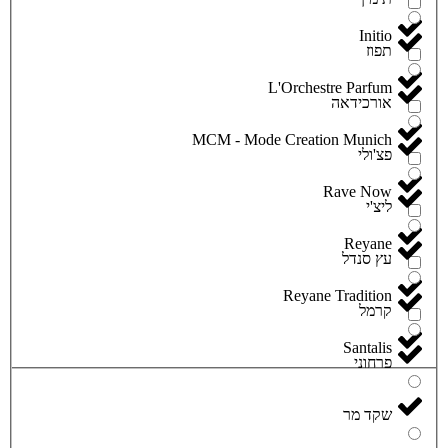
Initio
תפוז
L'Orchestre Parfum
אורכידאה
MCM - Mode Creation Munich
פצ'ולי
Rave Now
ליצ'י
Reyane
עץ סנדל
Reyane Tradition
קרמל
Santalis
פרחוני
שקד מר