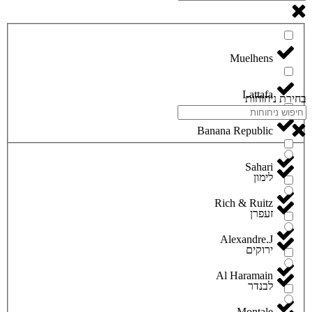
Lattafa
בחירת ניחוחות
Banana Republic
Sahari
לימון
Rich & Ruitz
זעפרן
Alexandre.J
ירוקים
Al Haramain
לבנדר
Montale