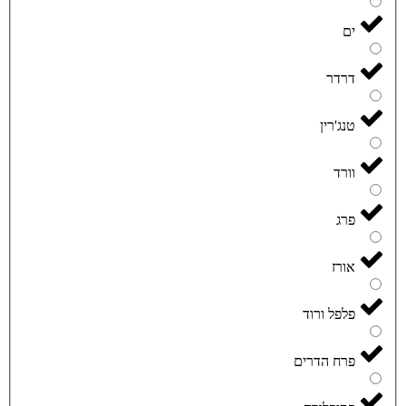
ים
דרדר
טנג'רין
וורד
פרג
אורז
פלפל ורוד
פרח הדרים