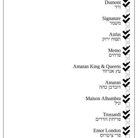
Dumont
ורד
Signature
משמר
Anfas
תפוח ירוק
Memo
פרחים
Amaran King & Queens
עץ אגרווד
Amaran
דובדבן כהה
Maison Alhambra
וניל
Trussardi
פריחת הדרים
Emor London
פרי ציטרוס