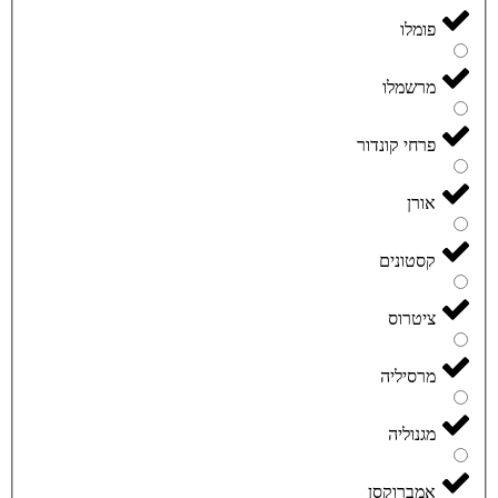
פומלו
מרשמלו
פרחי קונדור
אורן
קסטונים
ציטרוס
מרסיליה
מגנוליה
אמברוקסן