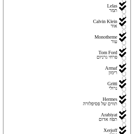
Lelas
תמר
Calvin Klein
אוד
Monotheme
עור
Tom Ford
פרחי גרניום
Armaf
רימון
Gritti
נרולי
Hermes
תווים של פסיפלורה
Arabiyat
תפוז אדום
Xerjoff