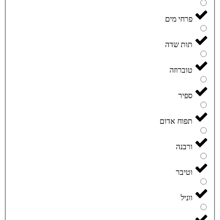
פרחי מים
תות שדה
טוברוזה
ספיר
תפוח אדום
ורבנה
וטיבר
ווניל