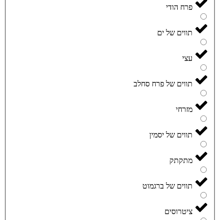
פרח הודי
תווים של ים
עצי
תווים של פרח סחלב
מזרחי
תווים של יסמין
מתקתק
תווים של ברגמוט
ציטרוסים