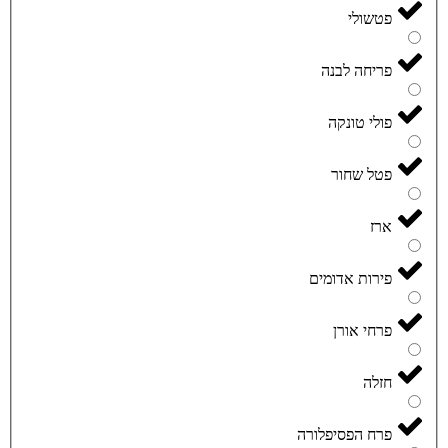
פטשולי
פריחה לבנה
פולי טונקה
פטל שחור
ארז
פירות אדומים
פרחי אורן
חזלה
פרח הפסיפלורה