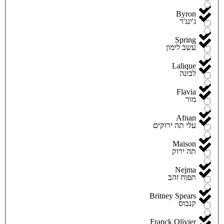
Byron
ג'ינג'ר
Spring
עשב לימון
Lalique
לבונה
Flavia
מור
Afnan
עלי תה ירוקים
Maison
תה ירוק
Nejma
תפוח זהב
Britney Spears
קנבוס
Franck Olivier