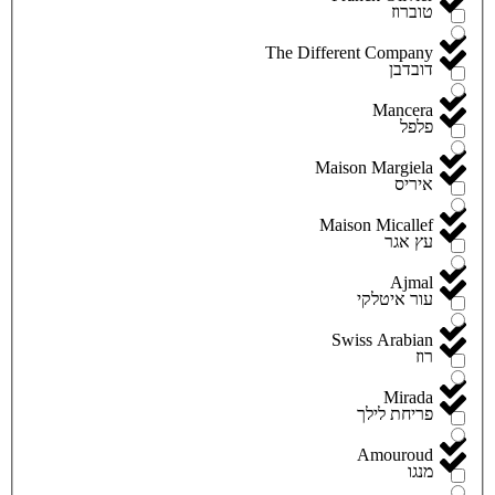
טוברוז
The Different Company
דובדבן
Mancera
פלפל
Maison Margiela
איריס
Maison Micallef
עץ אגר
Ajmal
עור איטלקי
Swiss Arabian
רוז
Mirada
פריחת לילך
Amouroud
מנגו