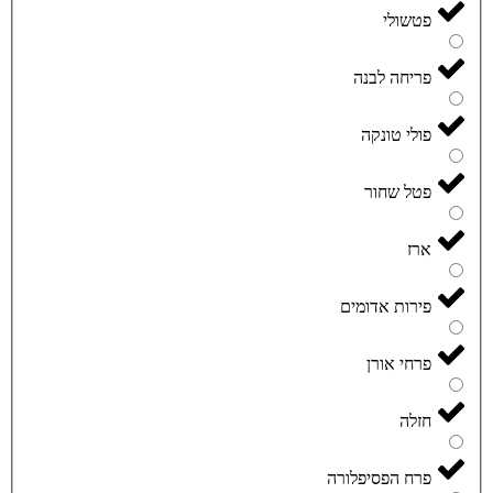
פטשולי
פריחה לבנה
פולי טונקה
פטל שחור
ארז
פירות אדומים
פרחי אורן
חזלה
פרח הפסיפלורה