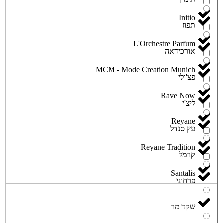
Initio
תפוז
L'Orchestre Parfum
אורכידאה
MCM - Mode Creation Munich
פצ'ולי
Rave Now
ליצ'י
Reyane
עץ סנדל
Reyane Tradition
קרמל
Santalis
פרחוני
שקד מר