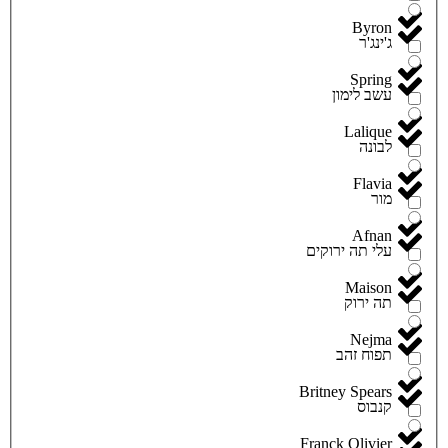
Byron
ג'ינג'ר
Spring
עשב לימון
Lalique
לבונה
Flavia
מור
Afnan
עלי תה ירוקים
Maison
תה ירוק
Nejma
תפוח זהב
Britney Spears
קנבוס
Franck Olivier