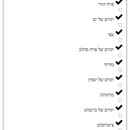
פרח הודי
תווים של ים
עצי
תווים של פרח סחלב
מזרחי
תווים של יסמין
מתקתק
תווים של ברגמוט
ציטרוסים