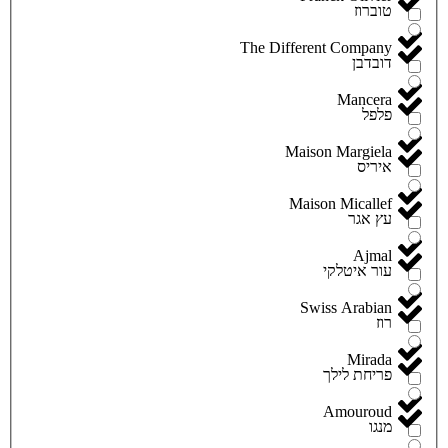
טוברוז
The Different Company
דובדבן
Mancera
פלפל
Maison Margiela
איריס
Maison Micallef
עץ אגר
Ajmal
עור איטלקי
Swiss Arabian
רוז
Mirada
פריחת לילך
Amouroud
מנגו