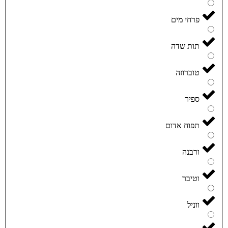
פרחי מים
תות שדה
טוברוזה
ספיר
תפוח אדום
ורבנה
וטיבר
ווניל