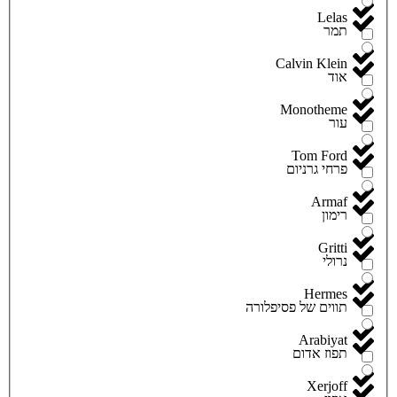
Lelas
תמר
Calvin Klein
אוד
Monotheme
עור
Tom Ford
פרחי גרניום
Armaf
רימון
Gritti
נרולי
Hermes
תווים של פסיפלורה
Arabiyat
תפוז אדום
Xerjoff