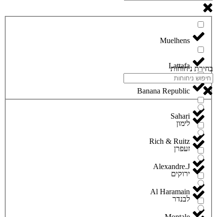
Lattafa
בחירת ניחוחות
Banana Republic
Sahari
לימון
Rich & Ruitz
זעפרן
Alexandre.J
ירוקים
Al Haramain
לבנדר
Montale