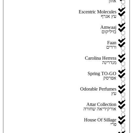
אוזון
Escentric Molecules
עץ אגרף
Amwaaj
בזיליקום
Faan
ורדים
Carolina Herrera
מנדרינה
Spring TO-GO
אפרסק
Odorable Perfumes
עץ
Attar Collection
אורקידיאה שחורה
House Of Sillage
פרי