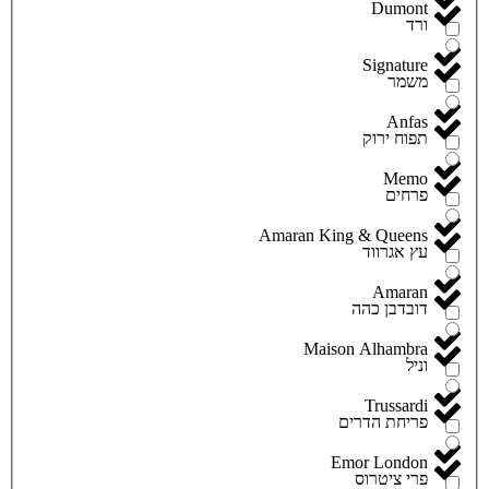
Dumont
ורד
Signature
משמר
Anfas
תפוח ירוק
Memo
פרחים
Amaran King & Queens
עץ אגרווד
Amaran
דובדבן כהה
Maison Alhambra
וניל
Trussardi
פריחת הדרים
Emor London
פרי ציטרוס