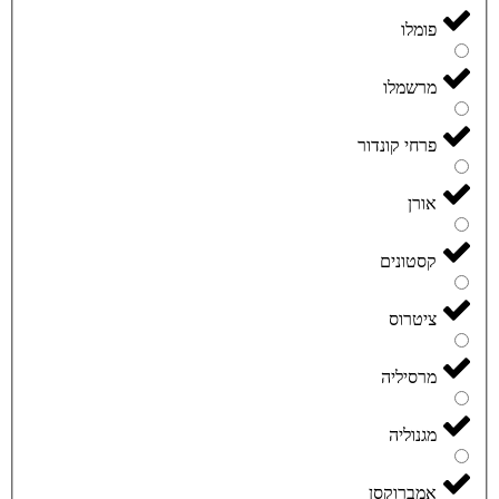
פומלו
מרשמלו
פרחי קונדור
אורן
קסטונים
ציטרוס
מרסיליה
מגנוליה
אמברוקסן