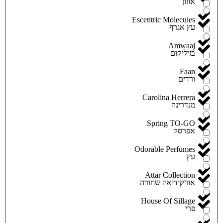
אוזון
Escentric Molecules
עץ אגרף
Amwaaj
בזיליקום
Faan
ורדים
Carolina Herrera
מנדרינה
Spring TO-GO
אפרסק
Odorable Perfumes
עץ
Attar Collection
אורקידיאה שחורה
House Of Sillage
פרי