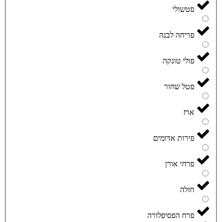
פטשולי
פריחה לבנה
פולי טונקה
פטל שחור
ארז
פירות אדומים
פרחי אורן
חזלה
פרח הפסיפלורה