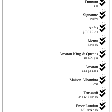
Dumont
ורד
Signature
משמר
Anfas
תפוח ירוק
Memo
פרחים
Amaran King & Queens
עץ אגרווד
Amaran
דובדבן כהה
Maison Alhambra
וניל
Trussardi
פריחת הדרים
Emor London
פרי ציטרוס