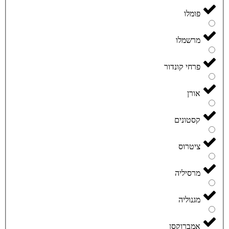
פומלו
מרשמלו
פרחי קונדור
אורן
קסטונים
ציטרוס
מרסיליה
מגנוליה
אמברוקסן