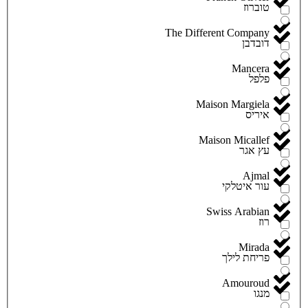
טוברוז
The Different Company
דובדבן
Mancera
פלפל
Maison Margiela
איריס
Maison Micallef
עץ אגר
Ajmal
עור איטלקי
Swiss Arabian
רוז
Mirada
פריחת לילך
Amouroud
מנגו