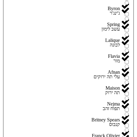
Byron
ג'ינג'ר
Spring
עשב לימון
Lalique
לבונה
Flavia
מור
Afnan
עלי תה ירוקים
Maison
תה ירוק
Nejma
תפוח זהב
Britney Spears
קנבוס
Franck Olivier