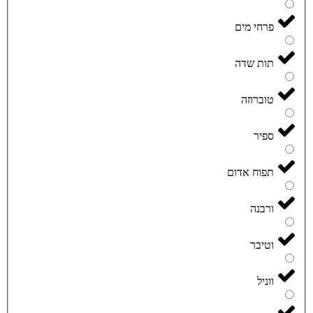
פרחי מים
תות שדה
טוברוזה
ספיר
תפוח אדום
ורבנה
וטיבר
ווניל