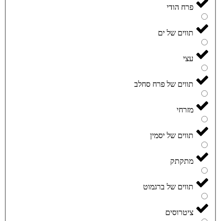
פרח הודי
תווים של ים
עצי
תווים של פרח סחלב
מזרחי
תווים של יסמין
מתקתק
תווים של ברגמוט
ציטרוסים