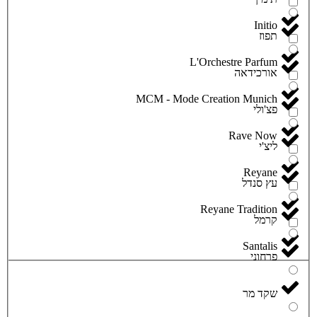
Initio
תפוז
L'Orchestre Parfum
אורכידאה
MCM - Mode Creation Munich
פצ'ולי
Rave Now
ליצ'י
Reyane
עץ סנדל
Reyane Tradition
קרמל
Santalis
פרחוני
שקד מר