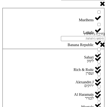
Lattafa
בחירת ניחוחות
Banana Republic
Sahari
לימון
Rich & Ruitz
זעפרן
Alexandre.J
ירוקים
Al Haramain
לבנדר
Montale