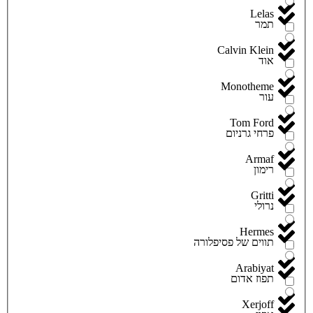
Lelas
תמר
Calvin Klein
אוד
Monotheme
עור
Tom Ford
פרחי גרניום
Armaf
רימון
Gritti
נרולי
Hermes
תווים של פסיפלורה
Arabiyat
תפוז אדום
Xerjoff