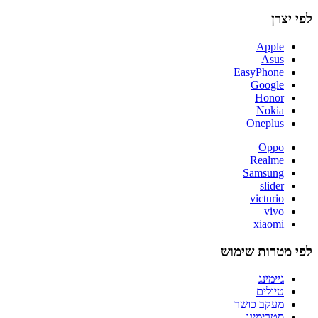
לפי יצרן
Apple
Asus
EasyPhone
Google
Honor
Nokia
Oneplus
Oppo
Realme
Samsung
slider
victurio
vivo
xiaomi
לפי מטרות שימוש
גיימינג
טיולים
מעקב כושר
סטרימינג