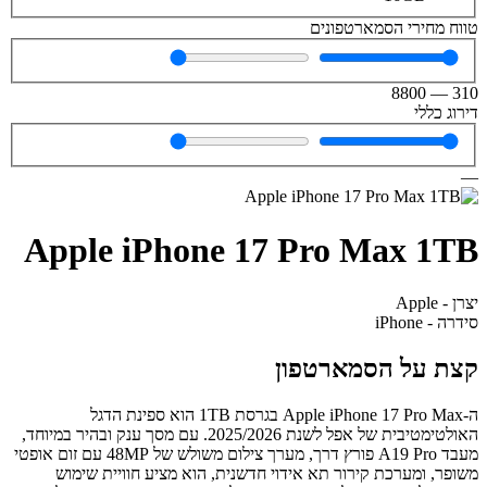
טווח מחירי הסמארטפונים
8800
—
310
דירוג כללי
—
Apple iPhone 17 Pro Max 1TB
יצרן - Apple
סידרה - iPhone
קצת על הסמארטפון
ה-Apple iPhone 17 Pro Max בגרסת 1TB הוא ספינת הדגל
האולטימטיבית של אפל לשנת 2025/2026. עם מסך ענק ובהיר במיוחד,
מעבד A19 Pro פורץ דרך, מערך צילום משולש של 48MP עם זום אופטי
משופר, ומערכת קירור תא אידוי חדשנית, הוא מציע חוויית שימוש