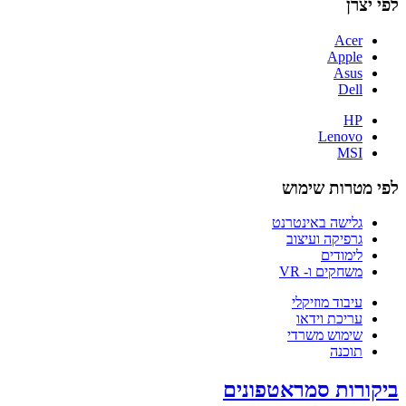
לפי יצרן
Acer
Apple
Asus
Dell
HP
Lenovo
MSI
לפי מטרות שימוש
גלישה באינטרנט
גרפיקה ועיצוב
לימודים
משחקים ו- VR
עיבוד מוזיקלי
עריכת וידאו
שימוש משרדי
תוכנה
ביקורות סמראטפונים