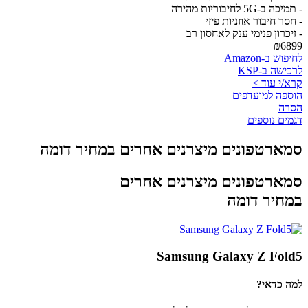
- תמיכה ב-5G לחיבוריות מהירה
- חסר חיבור אוזניות פיזי
- זיכרון פנימי ענק לאחסון רב
₪6899
לחיפוש ב-Amazon
לרכישה ב-KSP
קרא/י עוד >
הוספה למועדפים
הסרה
דגמים נוספים
סמארטפונים מיצרנים אחרים במחיר דומה
סמארטפונים מיצרנים אחרים
במחיר דומה
Samsung Galaxy Z Fold5
למה כדאי?