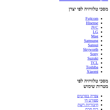
מסכי טלוויזיה לפי יצרן
Fujicom
Hisense
JVC
LG
Mag
Samsung
Sansui
Skyworth
Sony
Suzuki
TCL
Toshiba
Xiaomi
מסכי טלוויזיה לפי
מטרות שימוש
צפייה בסרטים
ספורט חי
חיבוריות רשת
בית חכם