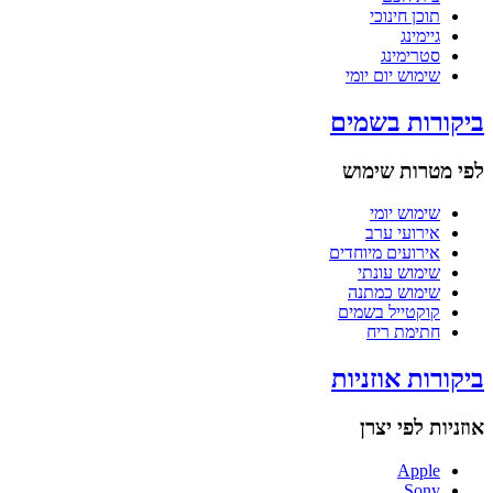
תוכן חינוכי
גיימינג
סטרימינג
שימוש יום יומי
ביקורות בשמים
לפי מטרות שימוש
שימוש יומי
אירועי ערב
אירועים מיוחדים
שימוש עונתי
שימוש כמתנה
קוקטייל בשמים
חתימת ריח
ביקורות אוזניות
אוזניות לפי יצרן
Apple
Sony