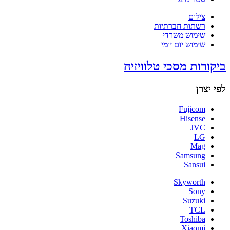
צילום
רשתות חברתיות
שימוש משרדי
שימוש יום יומי
ביקורות מסכי טלוויזיה
לפי יצרן
Fujicom
Hisense
JVC
LG
Mag
Samsung
Sansui
Skyworth
Sony
Suzuki
TCL
Toshiba
Xiaomi