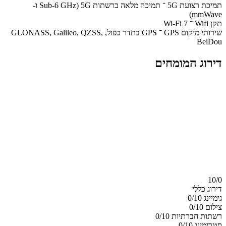
תמיכת רצועת 5G ־ תמיכה מלאה ברשתות 5G (Sub-6 GHz ו-
mmWave)
תקן Wifi ־ Wi-Fi 7
שירותי מיקום GPS ־ GPS בתדר כפול, GLONASS, Galileo, QZSS,
BeiDou
דירוג המומחים
10/
0
דירוג כללי
גימיינג
0/10
צילום
0/10
רשתות חברתיות
0/10
סטרימינג
0/10