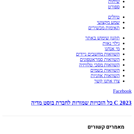
שיחות
ספורט
טיולים
שמע מקצועי
תאימות מכשירים
תקנון שימוש באתר
גילוי נאות
מי אנחנו
השוואות מחשבים ניידים
השוואות סמראטפונים
השוואות מסכי טלוויזיה
השוואות בשמים
השוואות אוזניות
צרו אתנו קשר
Facebook
C 2023 כל הזכויות שמורות לחברת בוסט מדיה
מאמרים קשורים