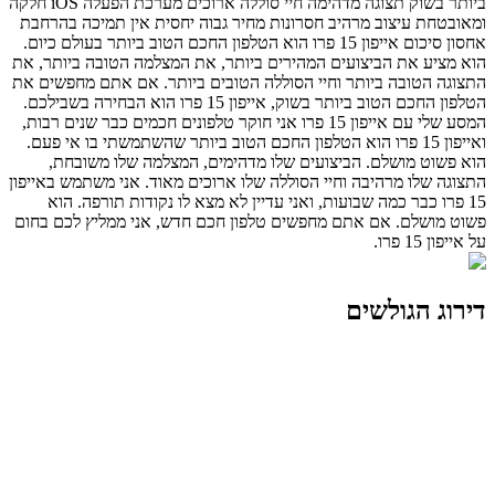
ביותר בשוק תצוגה מדהימה חיי סוללה ארוכים מערכת הפעלה iOS חלקה
ומאובטחת עיצוב מרהיב חסרונות מחיר גבוה יחסית אין תמיכה בהרחבת
אחסון סיכום אייפון 15 פרו הוא הטלפון החכם הטוב ביותר בעולם כיום.
הוא מציע את הביצועים המהירים ביותר, את המצלמה הטובה ביותר, את
התצוגה הטובה ביותר וחיי הסוללה הטובים ביותר. אם אתם מחפשים את
הטלפון החכם הטוב ביותר בשוק, אייפון 15 פרו הוא הבחירה בשבילכם.
המסע שלי עם אייפון 15 פרו אני חוקר טלפונים חכמים כבר שנים רבות,
ואייפון 15 פרו הוא הטלפון החכם הטוב ביותר שהשתמשתי בו אי פעם.
הוא פשוט מושלם. הביצועים שלו מדהימים, המצלמה שלו משובחת,
התצוגה שלו מרהיבה וחיי הסוללה שלו ארוכים מאוד. אני משתמש באייפון
15 פרו כבר כמה שבועות, ואני עדיין לא מצא לו נקודות תורפה. הוא
פשוט מושלם. אם אתם מחפשים טלפון חכם חדש, אני ממליץ לכם בחום
על אייפון 15 פרו.
דירוג הגולשים