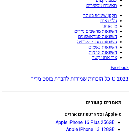
שמע מקצועי
תאימות מכשירים
תקנון שימוש באתר
גילוי נאות
מי אנחנו
השוואות מחשבים ניידים
השוואות סמראטפונים
השוואות מסכי טלוויזיה
השוואות בשמים
השוואות אוזניות
צרו אתנו קשר
Facebook
C 2023 כל הזכויות שמורות לחברת בוסט מדיה
מאמרים קשורים
מ-Apple וסמארטפונים אחרים:
Apple iPhone 16 Plus 256GB
Apple iPhone 13 128GB