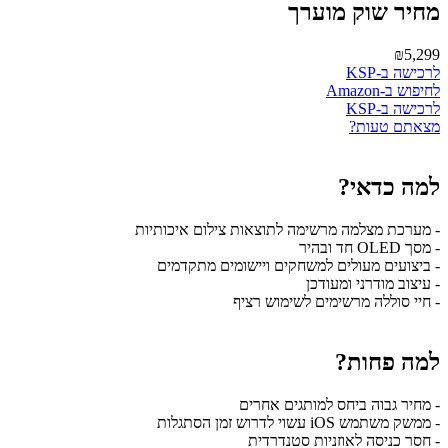
מחיר שוק מוערך
₪5,299
לרכישה ב-KSP
לחיפוש ב-Amazon
לרכישה ב-KSP
מצאתם טעות?
למה כדאי?
- מערכת מצלמה מרשימה לתוצאות צילום איכותיות
- מסך OLED חד ובהיר
- ביצועים מעולים למשחקים ויישומים מתקדמים
- עיצוב מודרני ומעודכן
- חיי סוללה מרשימים לשימוש רציף
למה פחות?
- מחיר גבוה ביחס למותגים אחרים
- ממשק משתמש iOS עשוי לדרוש זמן הסתגלות
- חסר כניסה לאוזניות סטנדרדית