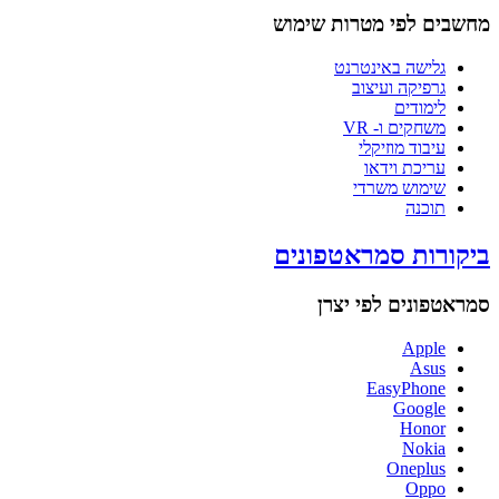
מחשבים לפי מטרות שימוש
גלישה באינטרנט
גרפיקה ועיצוב
לימודים
משחקים ו- VR
עיבוד מוזיקלי
עריכת וידאו
שימוש משרדי
תוכנה
ביקורות סמראטפונים
סמראטפונים לפי יצרן
Apple
Asus
EasyPhone
Google
Honor
Nokia
Oneplus
Oppo