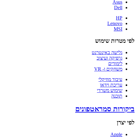
Asus
Dell
HP
Lenovo
MSI
לפי מטרות שימוש
גלישה באינטרנט
גרפיקה ועיצוב
לימודים
משחקים ו- VR
עיבוד מוזיקלי
עריכת וידאו
שימוש משרדי
תוכנה
ביקורות סמראטפונים
לפי יצרן
Apple