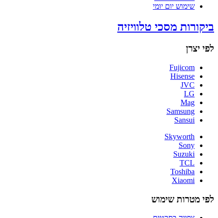
שימוש יום יומי
ביקורות מסכי טלוויזיה
לפי יצרן
Fujicom
Hisense
JVC
LG
Mag
Samsung
Sansui
Skyworth
Sony
Suzuki
TCL
Toshiba
Xiaomi
לפי מטרות שימוש
צפייה בסרטים