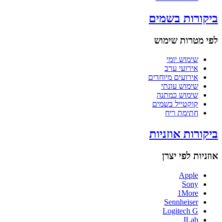
ביקורות בשמים
לפי מטרות שימוש
שימוש יומי
אירועי ערב
אירועים מיוחדים
שימוש עונתי
שימוש כמתנה
קוקטייל בשמים
חתימת ריח
ביקורות אוזניות
אוזניות לפי יצרן
Apple
Sony
1More
Sennheiser
Logitech G
JLab