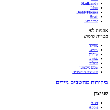
Skullcandy
Jabra
BuddyPhones
Beats
Avantree
אוזניות לפי
מטרות שימוש
מוזיקה
גיימינג
שיחות
ספורט
טיולים
שמע מקצועי
תאימות מכשירים
ביקורות מחשבים ניידים
לפי יצרן
Acer
Apple