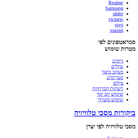
Realme
Samsung
slider
victurio
vivo
xiaomi
סמראטפונים לפי
מטרות שימוש
גיימינג
טיולים
מעקב כושר
סטרימינג
צילום
רשתות חברתיות
שימוש יום יומי
שימוש משרדי
ביקורות מסכי טלוויזיה
מסכי טלוויזיה לפי יצרן