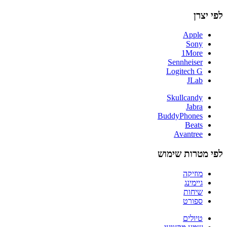
לפי יצרן
Apple
Sony
1More
Sennheiser
Logitech G
JLab
Skullcandy
Jabra
BuddyPhones
Beats
Avantree
לפי מטרות שימוש
מוזיקה
גיימינג
שיחות
ספורט
טיולים