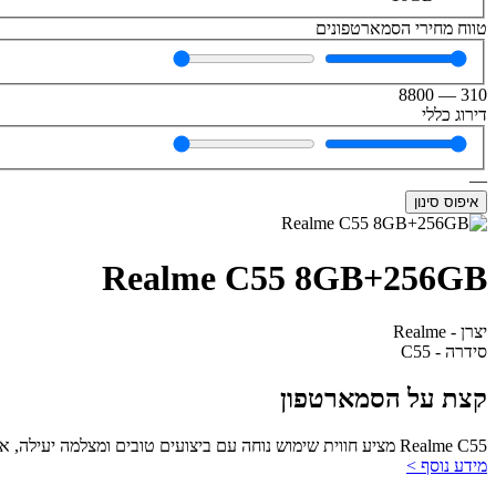
טווח מחירי הסמארטפונים
8800
—
310
דירוג כללי
—
איפוס סינון
Realme C55 8GB+256GB
יצרן - Realme
סידרה - C55
קצת על הסמארטפון
Realme C55 מציע חווית שימוש נוחה עם ביצועים טובים ומצלמה יעילה, אך עם מחיר משתלם וחסרונות בתמיכה ובזיכרון.
מידע נוסף >