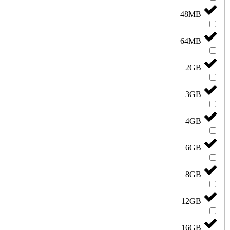
48MB
64MB
2GB
3GB
4GB
6GB
8GB
12GB
16GB