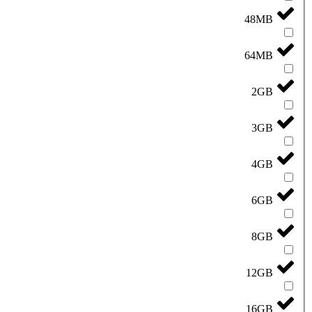
48MB
64MB
2GB
3GB
4GB
6GB
8GB
12GB
16GB