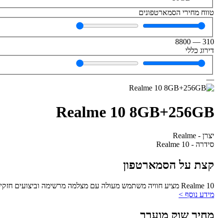
טווח מחירי הסמארטפונים
8800
—
310
דירוג כללי
—
Realme 10 8GB+256GB
יצרן - Realme
סידרה - Realme 10
קצת על הסמארטפון
Realme 10 מציע חוויה משתמש מעולה עם מצלמה מרשימה וביצועים חזקים, אך עם מגבלות בתמיכה ובחיבוריות.
מידע נוסף >
מחיר שוק מוערך