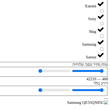
Xiaomi
Sony
Mag
Samsung
Sansui
טווח מחיר מסכי טלוויזיה
42210
—
460
דירוג כללי
—