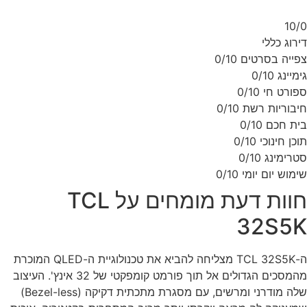
10/
רוג כללי
ייה בסרטים
0/10
מיינג
0/10
ורט חי
0/10
בוריות רשת
0/10
ת חכם
0/10
כן חינוכי
0/10
רימינג
0/10
מוש יום יומי
0/10
חוות דעת מומחים על TCL
32S5
ה-TCL 32S5K מצליחה להביא את טכנולוגיית ה-QLED המוכרת
מהמסכים הגדולים אל תוך פורמט קומפקטי של 32 אינץ'. העיצוב
שלה מודרני ומרשים, עם מסגרת מתכתית דקיקה (Bezel-less)