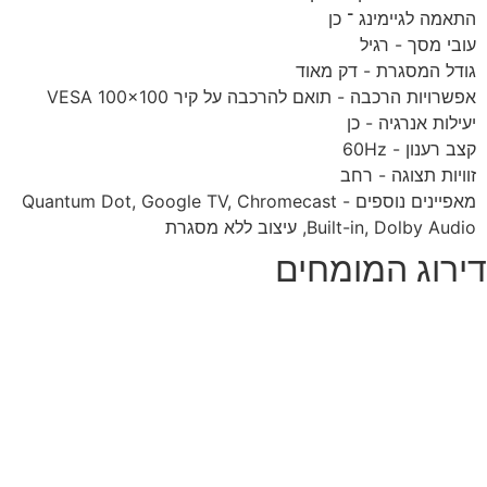
התאמה לגיימינג ־ כן
עובי מסך - רגיל
גודל המסגרת - דק מאוד
אפשרויות הרכבה - תואם להרכבה על קיר VESA 100x100
יעילות אנרגיה - כן
קצב רענון - 60Hz
זוויות תצוגה - רחב
מאפיינים נוספים - Quantum Dot, Google TV, Chromecast
Built-in, Dolby Audio, עיצוב ללא מסגרת
ירוג המומחים