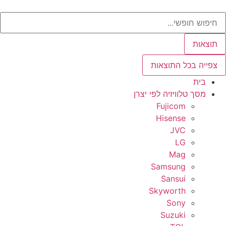
ג
Sear
וכן
תוצאות
צפייה בכל התוצאות
בית
מסך טלוויזיה לפי יצרן
Fujicom
Hisense
JVC
LG
Mag
Samsung
Sansui
Skyworth
Sony
Suzuki