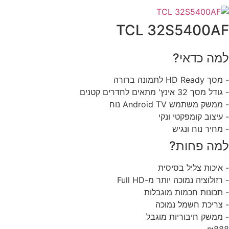
TCL 32S5400A
מה כדאי?
HD Ready לתמונה ברורה
ל מסך 32 אינץ' מתאים לחדרים קטנים
משק משתמש Android TV נוח
עיצוב קומפקטי ונקי
מחיר נוח ונגיש
מה פחות?
איכות צליל בסיסית
רזולוציה נמוכה יותר מ-Full HD
תכונות חכמות מוגבלות
צריכת חשמל נמוכה
ממשק חיבוריות מוגבל
₪88