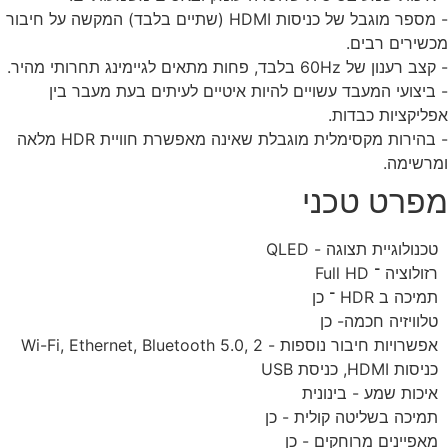
- מספר מוגבל של כניסות HDMI (שתיים בלבד) המקשה על חיבור
שירים רבים.
רענון של 60Hz בלבד, פחות מתאים לגיימינג תחרותי מהיר.
ביצועי המעבד עשויים להיות איטיים לעיתים בעת מעבר בין
ליקציות כבדות.
- בהירות מקסימלית מוגבלת שאינה מאפשרת חוויית HDR מלאה
רשימה.
פרט טכני
טכנולוגיית תצוגה - QLED
רזולוציה ־ Full HD
תמיכה ב HDR ־ כן
טלוויזיה חכמה- כן
אפשרויות חיבור נוספות - Wi-Fi, Ethernet, Bluetooth 5.0, 2
כניסות HDMI, כניסת USB
איכות שמע - בינונית
תמיכה בשליטה קולית - כן
מאפיינים מרוחקים - כן