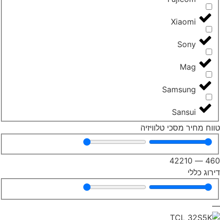
Xiaomi
Sony
Mag
Samsung
Sansui
וח מחיר מסכי טלוויזיה
42210
—
46
רוג כללי