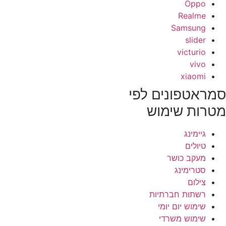
Oppo
Realme
Samsung
slider
victurio
vivo
xiaomi
מראטפונים לפי
טרות שימוש
גיימינג
טיולים
מעקב כושר
סטרימינג
צילום
רשתות חברתיות
שימוש יום יומי
שימוש משרדי