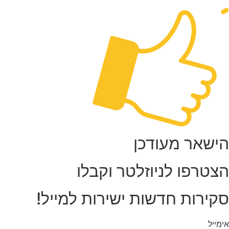
ישאר מעודכן
צטרפו לניוזלטר וקבלו
קירות חדשות ישירות למייל!
מייל