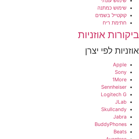
שימוש עונתי
שימוש כמתנה
קוקטייל בשמים
חתימת ריח
יקורות אוזניות
וזניות לפי יצרן
Apple
Sony
1More
Sennheiser
Logitech G
JLab
Skullcandy
Jabra
BuddyPhones
Beats
Avantree