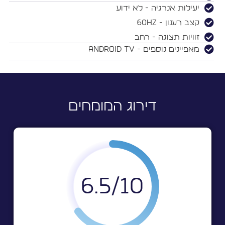
יעילות אנרגיה - לא ידוע
קצב רענון - 60Hz
זוויות תצוגה - רחב
מאפיינים נוספים - Android TV
דירוג המומחים
6.5
10/