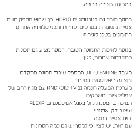
המסך תומך גם בטכנולוגיית HDR10, כך שהוא מספק חווית
פייה משופרת בסרטים, סדרות ותכני טלוויזיה אחרים
נוסף לאיכות התמונה הטובה, המסך מציע גם תכונות
מעבד AiPQ Engine, המספק עיבוד תמונה מתקדם
מערכת הפעלה חכמה Android TV 11 עם מגוין רחב של