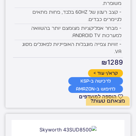
משופרת.
- קצב רענון של 60Hz בלבד, פחות מתאים
לגיימרים כבדים.
- מבחר אפליקציות מצומצם יותר בהשוואה
למערכות Android TV.
- זוויות צפייה מוגבלות האופייניות לפאנלים מסוג
VA.
₪1289
קרא/י עוד >
לרכישה ב-KSP
לחיפוש ב-Amazon
הוספה למועדפים
מצאתם טעות?