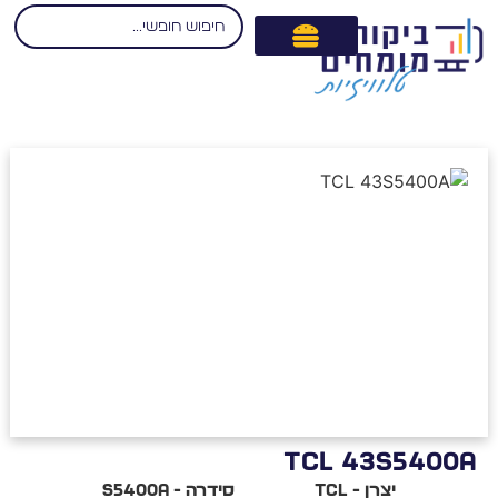
TCL 43S5400
יצרן - TCL
סידרה - S5400A