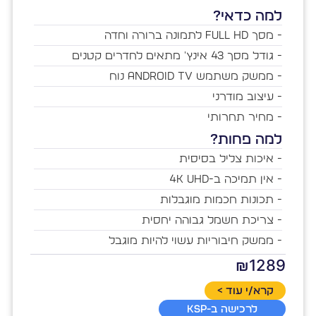
למה כדאי?
- מסך Full HD לתמונה ברורה וחדה
- גודל מסך 43 אינץ' מתאים לחדרים קטנים
- ממשק משתמש Android TV נוח
- עיצוב מודרני
- מחיר תחרותי
למה פחות?
- איכות צליל בסיסית
- אין תמיכה ב-4K UHD
- תכונות חכמות מוגבלות
- צריכת חשמל גבוהה יחסית
- ממשק חיבוריות עשוי להיות מוגבל
₪1289
קרא/י עוד >
לרכישה ב-KSP