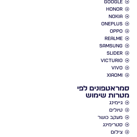
Google
Honor
Nokia
Oneplus
Oppo
Realme
Samsung
slider
victurio
vivo
xiaomi
סמראטפונים לפי
מטרות שימוש
גיימינג
טיולים
מעקב כושר
סטרימינג
צילום