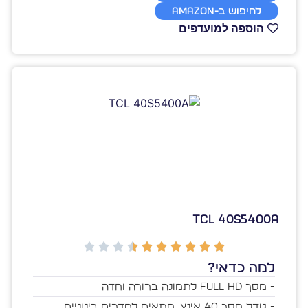
לחיפוש ב-Amazon
הוספה למועדפים
TCL 40S5400A
למה כדאי?
- מסך Full HD לתמונה ברורה וחדה
- גודל מסך 40 אינץ' מתאים לחדרים בינוניים