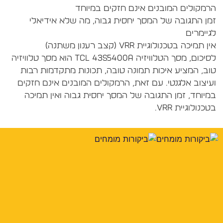
מן התגובה של המסך יחסית גבוה, מה שלא אידיאלי
לסיכום, מסך הטלוויזיה TCL 43S5400A הוא מסך טלוויזיה
וב, המציע איכות תמונה טובה, תכונות מתקדמות רבות
עיצוב אלגנטי. עם זאת, הרמקולים המובנים אינם חזקים
מיוחד, זמן התגובה של המסך יחסית גבוה ואין תמיכה
כנולוגיית VRR.