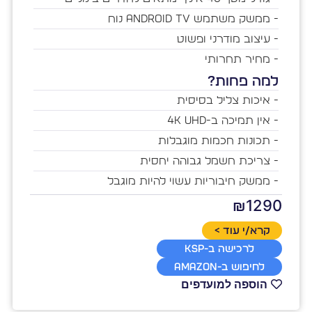
- ממשק משתמש Android TV נוח
- עיצוב מודרני ופשוט
- מחיר תחרותי
למה פחות?
- איכות צליל בסיסית
- אין תמיכה ב-4K UHD
- תכונות חכמות מוגבלות
- צריכת חשמל גבוהה יחסית
- ממשק חיבוריות עשוי להיות מוגבל
₪1290
קרא/י עוד >
לרכישה ב-KSP
לחיפוש ב-Amazon
הוספה למועדפים