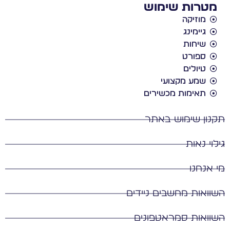
מטרות שימוש
מוזיקה
גיימינג
שיחות
ספורט
טיולים
שמע מקצועי
תאימות מכשירים
נון שימוש באתר
לוי נאות
 אנחנו
וואות מחשבים ניידים
וואות סמראטפונים