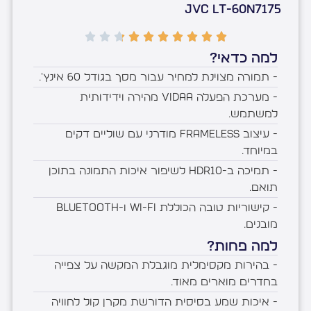
JVC LT-60N7175
למה כדאי?
- תמורה מצוינת למחיר עבור מסך בגודל 60 אינץ'.
- מערכת הפעלה VIDAA מהירה וידידותית
למשתמש.
- עיצוב Frameless מודרני עם שוליים דקים
במיוחד.
- תמיכה ב-HDR10 לשיפור איכות התמונה בתוכן
תואם.
- קישוריות טובה הכוללת Wi-Fi ו-Bluetooth
מובנים.
למה פחות?
- בהירות מקסימלית מוגבלת המקשה על צפייה
בחדרים מוארים מאוד.
- איכות שמע בסיסית הדורשת מקרן קול לחוויה