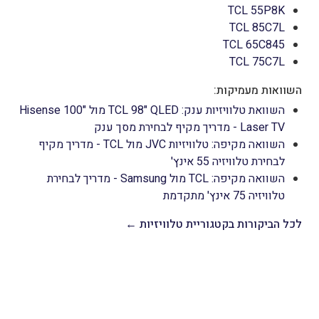
TCL 55P8K
TCL 85C7L
TCL 65C845
TCL 75C7L
השוואות מעמיקות:
השוואת טלוויזיות ענק: TCL 98" QLED מול Hisense 100"
Laser TV - מדריך מקיף לבחירת מסך ענק
השוואה מקיפה: טלוויזיות JVC מול TCL - מדריך מקיף
לבחירת טלוויזיה 55 אינץ'
השוואה מקיפה: TCL מול Samsung - מדריך לבחירת
טלוויזיה 75 אינץ' מתקדמת
לכל הביקורות בקטגוריית טלוויזיות ←