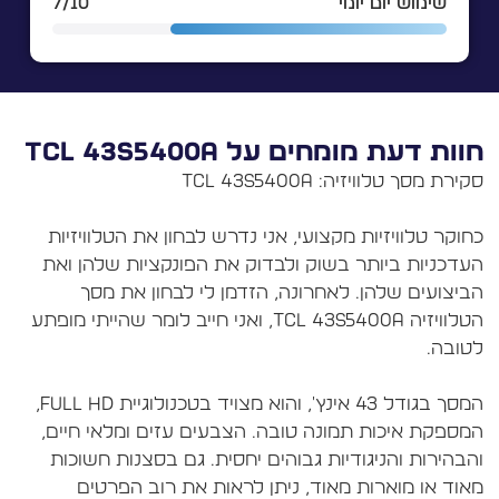
שימוש יום יומי
7/10
וות דעת מומחים על TCL 43S5400A
חוקר טלוויזיות מקצועי, אני נדרש לבחון את הטלוויזיות
עדכניות ביותר בשוק ולבדוק את הפונקציות שלהן ואת
ביצועים שלהן. לאחרונה, הזדמן לי לבחון את מסך
הטלוויזיה TCL 43S5400A, ואני חייב לומר שהייתי מופתע
המסך בגודל 43 אינץ', והוא מצויד בטכנולוגיית Full HD,
מספקת איכות תמונה טובה. הצבעים עזים ומלאי חיים,
הבהירות והניגודיות גבוהים יחסית. גם בסצנות חשוכות
אוד או מוארות מאוד, ניתן לראות את רוב הפרטים