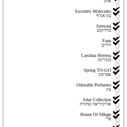
אוזון
Escentric Molecules
עץ אגרף
Amwaaj
בזיליקום
Faan
ורדים
Carolina Herrera
מנדרינה
Spring TO-GO
אפרסק
Odorable Perfumes
עץ
Attar Collection
אורקידיאה שחורה
House Of Sillage
פרי