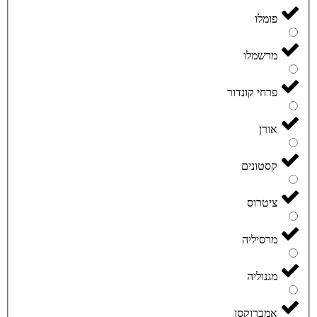
פומלו
מרשמלו
פרחי קונדור
אורן
קסטונים
ציטרוס
מרסיליה
מגנוליה
אמברוקסן