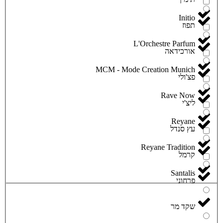
Initio
תפוז
L'Orchestre Parfum
אורכידאה
MCM - Mode Creation Munich
פצ'ולי
Rave Now
ליצ'י
Reyane
עץ סנדל
Reyane Tradition
קרמל
Santalis
פרחוני
שקד מר