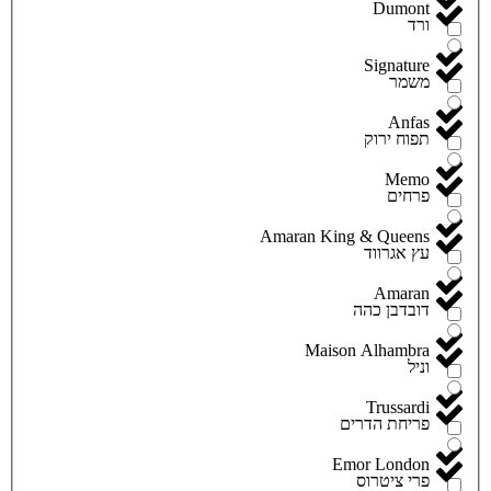
Dumont
ורד
Signature
משמר
Anfas
תפוח ירוק
Memo
פרחים
Amaran King & Queens
עץ אגרווד
Amaran
דובדבן כהה
Maison Alhambra
וניל
Trussardi
פריחת הדרים
Emor London
פרי ציטרוס