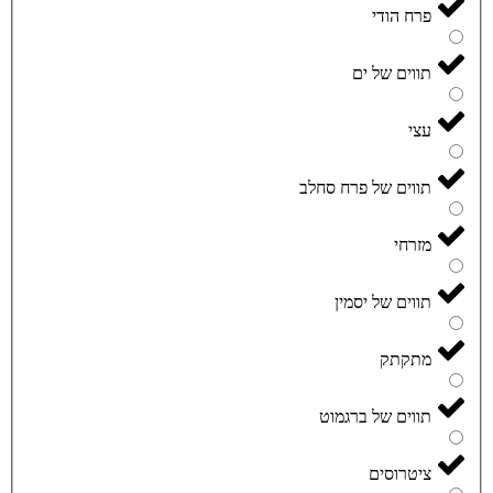
פרח הודי
תווים של ים
עצי
תווים של פרח סחלב
מזרחי
תווים של יסמין
מתקתק
תווים של ברגמוט
ציטרוסים