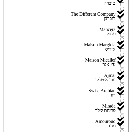
טוברוז
The Different Company
דובדבן
Mancera
פלפל
Maison Margiela
איריס
Maison Micallef
עץ אגר
Ajmal
עור איטלקי
Swiss Arabian
רוז
Mirada
פריחת לילך
Amouroud
מנגו