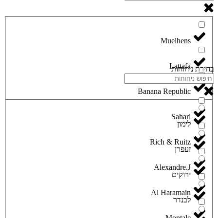
Lattafa
בחירת ניחוחות
Banana Republic
Sahari
לימון
Rich & Ruitz
זעפרן
Alexandre.J
ירוקים
Al Haramain
לבנדר
Montale