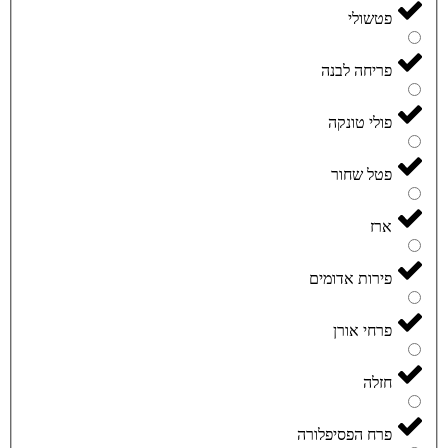
פטשולי
פריחה לבנה
פולי טונקה
פטל שחור
ארז
פירות אדומים
פרחי אורן
חזלה
פרח הפסיפלורה