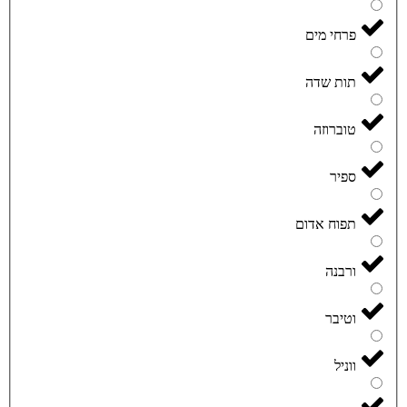
פרחי מים
תות שדה
טוברוזה
ספיר
תפוח אדום
ורבנה
וטיבר
ווניל