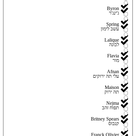
Byron
ג'ינג'ר
Spring
עשב לימון
Lalique
לבונה
Flavia
מור
Afnan
עלי תה ירוקים
Maison
תה ירוק
Nejma
תפוח זהב
Britney Spears
קנבוס
Franck Olivier