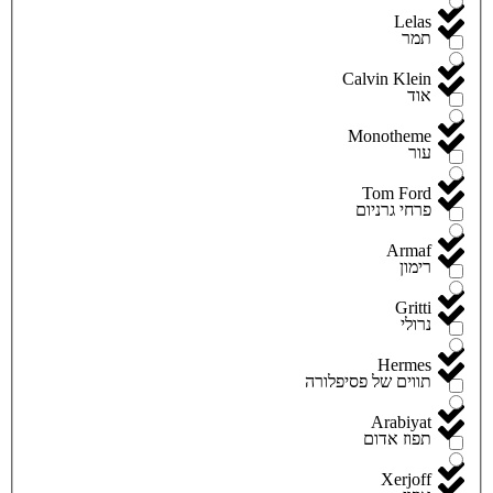
Lelas
תמר
Calvin Klein
אוד
Monotheme
עור
Tom Ford
פרחי גרניום
Armaf
רימון
Gritti
נרולי
Hermes
תווים של פסיפלורה
Arabiyat
תפוז אדום
Xerjoff