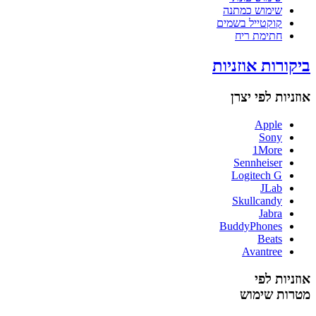
שימוש כמתנה
קוקטייל בשמים
חתימת ריח
ביקורות אוזניות
אוזניות לפי יצרן
Apple
Sony
1More
Sennheiser
Logitech G
JLab
Skullcandy
Jabra
BuddyPhones
Beats
Avantree
אוזניות לפי
מטרות שימוש