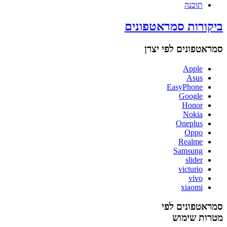
תוכנה
ביקורות סמראטפונים
סמראטפונים לפי יצרן
Apple
Asus
EasyPhone
Google
Honor
Nokia
Oneplus
Oppo
Realme
Samsung
slider
victurio
vivo
xiaomi
סמראטפונים לפי
מטרות שימוש