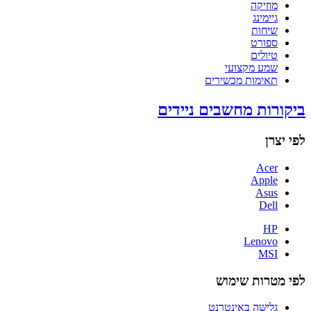
מוזיקה
גיימינג
שיחות
ספורט
טיולים
שמע מקצועי
תאימות מכשירים
ביקורות מחשבים ניידים
לפי יצרן
Acer
Apple
Asus
Dell
HP
Lenovo
MSI
לפי מטרות שימוש
גלישה באינטרנט