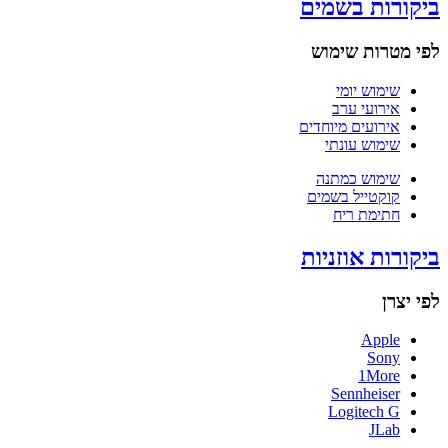
ביקורות בשמים
לפי מטרות שימוש
שימוש יומי
אירועי ערב
אירועים מיוחדים
שימוש עונתי
שימוש כמתנה
קוקטייל בשמים
חתימת ריח
ביקורות אוזניות
לפי יצרן
Apple
Sony
1More
Sennheiser
Logitech G
JLab