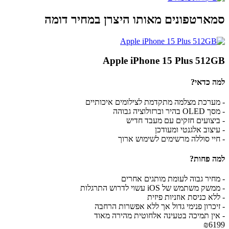
סמארטפונים מאותו היצרן במחיר דומה
Apple iPhone 15 Plus 512GB
למה כדאי?
- מערכת מצלמה מתקדמת לצילומים איכותיים
- מסך OLED בהיר וברזולוציה גבוהה
- ביצועים חזקים עם מעבד חדיש
- עיצוב אלגנטי ומעודכן
- חיי סוללה מרשימים לשימוש ארוך
למה פחות?
- מחיר גבוה לעומת מותגים אחרים
- ממשק משתמש של iOS עשוי לדרוש התרגלות
- ללא כניסת אוזניות פיזית
- זיכרון פנימי גדול אך ללא אפשרות הרחבה
- אין תמיכה בטעינה אלחוטית מהירה מאוד
₪6199