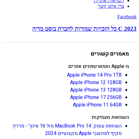
השוואות אוזניות
צרו אתנו קשר
Facebook
C 2023 כל הזכויות שמורות לחברת בוסט מדיה
מאמרים קשורים
מ-Apple וסמארטפונים אחרים:
Apple iPhone 14 Pro 1TB
Apple iPhone 12 128GB
Apple iPhone 13 128GB
Apple iPhone 17 256GB
Apple iPhone 11 64GB
השוואות מעמיקות:
השוואת עומק: MacBook Pro 14 מול 16 אינץ' - מדריך
מקיף למחשבי Apple מקצועיים 2024