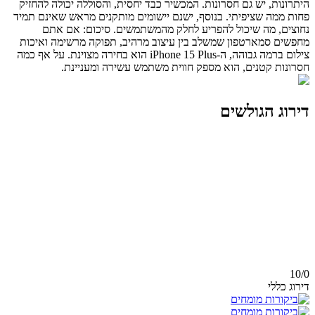
היתרונות, יש גם חסרונות. המכשיר כבד יחסית, והסוללה יכולה להחזיק
פחות ממה שציפיתי. בנוסף, ישנם יישומים מותקנים מראש שאינם תמיד
נחוצים, מה שיכול להפריע לחלק מהמשתמשים. סיכום: אם אתם
מחפשים סמארטפון שמשלב בין עיצוב מרהיב, תפוקה מרשימה ואיכות
צילום ברמה גבוהה, ה-iPhone 15 Plus הוא בחירה מצוינת. על אף כמה
חסרונות קטנים, הוא מספק חווית משתמש עשירה ומעניינת.
דירוג הגולשים
10/
0
דירוג כללי