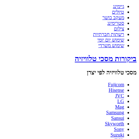
גיימינג
טיולים
מעקב כושר
סטרימינג
צילום
רשתות חברתיות
שימוש יום יומי
שימוש משרדי
ביקורות מסכי טלוויזיה
מסכי טלוויזיה לפי יצרן
Fujicom
Hisense
JVC
LG
Mag
Samsung
Sansui
Skyworth
Sony
Suzuki