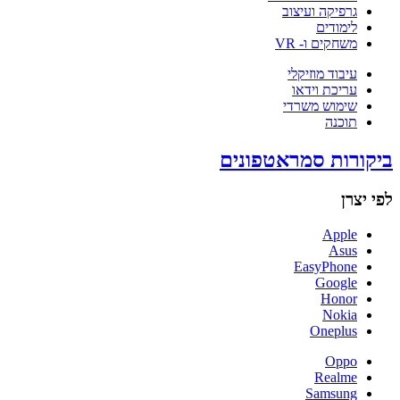
גרפיקה ועיצוב
לימודים
משחקים ו- VR
עיבוד מוזיקלי
עריכת וידאו
שימוש משרדי
תוכנה
ביקורות סמראטפונים
לפי יצרן
Apple
Asus
EasyPhone
Google
Honor
Nokia
Oneplus
Oppo
Realme
Samsung