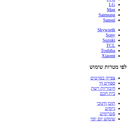
LG
Mag
Samsung
Sansui
Skyworth
Sony
Suzuki
TCL
Toshiba
Xiaomi
לפי מטרות שימוש
צפייה בסרטים
ספורט חי
חיבוריות רשת
בית חכם
תוכן חינוכי
גיימינג
סטרימינג
שימוש יום יומי