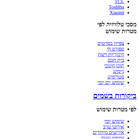
TCL
Toshiba
Xiaomi
מסכי טלוויזיה לפי
מטרות שימוש
צפייה בסרטים
ספורט חי
חיבוריות רשת
בית חכם
תוכן חינוכי
גיימינג
סטרימינג
שימוש יום יומי
ביקורות בשמים
לפי מטרות שימוש
שימוש יומי
אירועי ערב
אירועים מיוחדים
שימוש עונתי