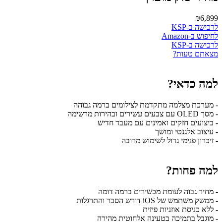
₪6,899
לרכישה ב-KSP
לחיפוש ב-Amazon
לרכישה ב-KSP
מצאתם טעות?
למה כדאי?
- מערכת מצלמה מתקדמת לצילומים ברמה גבוהה
- מסך OLED עם צבעים עשירים ובהירות מרשימה
- ביצועים חזקים ואמינים עם מעבד חדיש
- עיצוב אלגנטי ומושך
- זיכרון פנימי גדול לשימוש מרובה
למה פחות?
- מחיר גבוה לעומת מכשירים ברמה דומה
- ממשק משתמש של iOS דורש הסבר והתרגלות
- ללא כניסת אוזניות פיזית
- מוגבל בתמיכה בטעינה אלחוטית מהירה