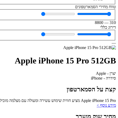
טווח מחירי הסמארטפונים
8800
—
310
דירוג כללי
—
Apple iPhone 15 Pro 512GB
יצרן - Apple
סידרה - iPhone
קצת על הסמארטפון
Apple iPhone 15 Pro מציע חווית שימוש עשירה ומעולה עם מצלמה מובילה וביצועים חזקים, אך עם מחיר גבוה והגבלות בחיבוריות.
מידע נוסף >
מחיר שוק מוערך