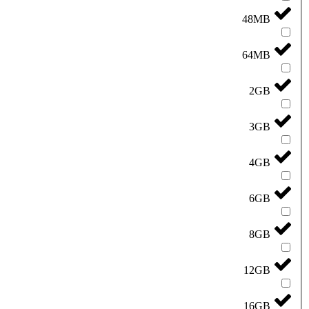
48MB
64MB
2GB
3GB
4GB
6GB
8GB
12GB
16GB