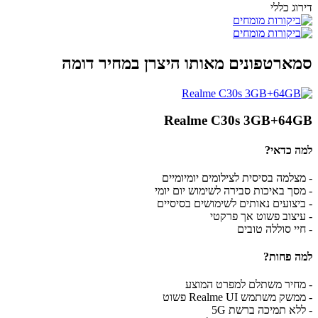
דירוג כללי
סמארטפונים מאותו היצרן במחיר דומה
Realme C30s 3GB+64GB
למה כדאי?
- מצלמה בסיסית לצילומים יומיומיים
- מסך באיכות סבירה לשימוש יום יומי
- ביצועים נאותים לשימושים בסיסיים
- עיצוב פשוט אך פרקטי
- חיי סוללה טובים
למה פחות?
- מחיר משתלם למפרט המוצע
- ממשק משתמש Realme UI פשוט
- ללא תמיכה ברשת 5G