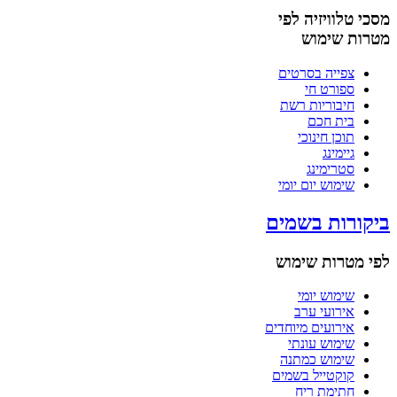
מסכי טלוויזיה לפי
מטרות שימוש
צפייה בסרטים
ספורט חי
חיבוריות רשת
בית חכם
תוכן חינוכי
גיימינג
סטרימינג
שימוש יום יומי
ביקורות בשמים
לפי מטרות שימוש
שימוש יומי
אירועי ערב
אירועים מיוחדים
שימוש עונתי
שימוש כמתנה
קוקטייל בשמים
חתימת ריח