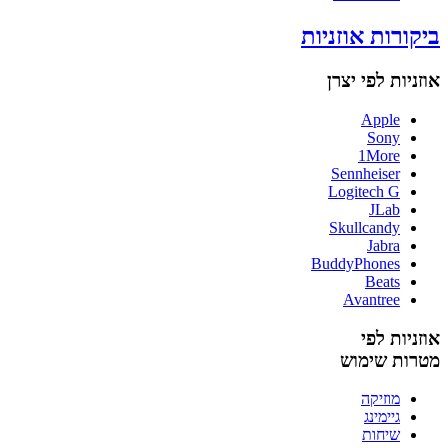
ביקורות אוזניות
אוזניות לפי יצרן
Apple
Sony
1More
Sennheiser
Logitech G
JLab
Skullcandy
Jabra
BuddyPhones
Beats
Avantree
אוזניות לפי
מטרות שימוש
מוזיקה
גיימינג
שיחות