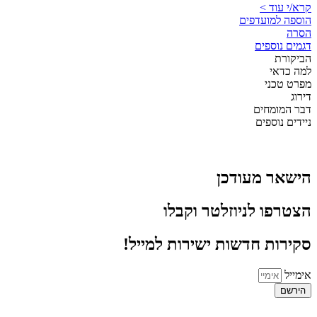
קרא/י עוד >
הוספה למועדפים
הסרה
דגמים נוספים
הביקורת
למה כדאי
מפרט טכני
דירוג
דבר המומחים
ניידים נוספים
הישאר מעודכן
הצטרפו לניוזלטר וקבלו
סקירות חדשות ישירות למייל!
אימייל
הירשם