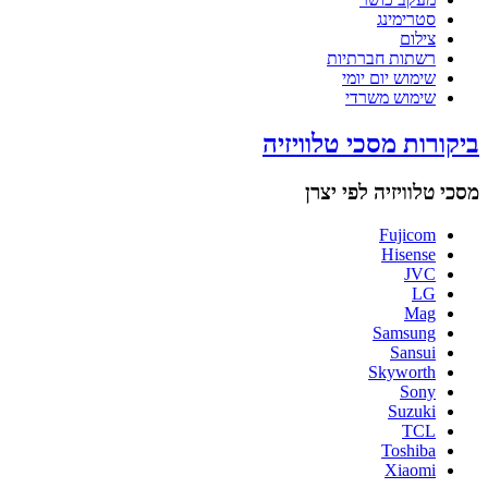
סטרימינג
צילום
רשתות חברתיות
שימוש יום יומי
שימוש משרדי
ביקורות מסכי טלוויזיה
מסכי טלוויזיה לפי יצרן
Fujicom
Hisense
JVC
LG
Mag
Samsung
Sansui
Skyworth
Sony
Suzuki
TCL
Toshiba
Xiaomi