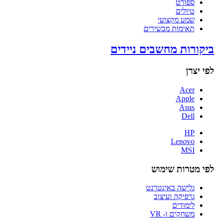
ספורט
טיולים
שמע מקצועי
תאימות מכשירים
ביקורות מחשבים ניידים
לפי יצרן
Acer
Apple
Asus
Dell
HP
Lenovo
MSI
לפי מטרות שימוש
גלישה באינטרנט
גרפיקה ועיצוב
לימודים
משחקים ו- VR