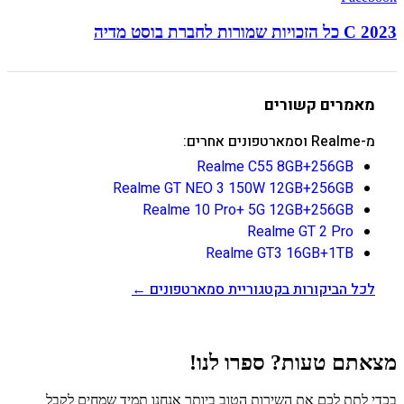
C 2023 כל הזכויות שמורות לחברת בוסט מדיה
מאמרים קשורים
מ-Realme וסמארטפונים אחרים:
Realme C55 8GB+256GB
Realme GT NEO 3 150W 12GB+256GB
Realme 10 Pro+ 5G 12GB+256GB
Realme GT 2 Pro
Realme GT3 16GB+1TB
לכל הביקורות בקטגוריית סמארטפונים ←
מצאתם טעות? ספרו לנו!
בכדי לתת לכם את השירות הטוב ביותר אנחנו תמיד שמחים לקבל