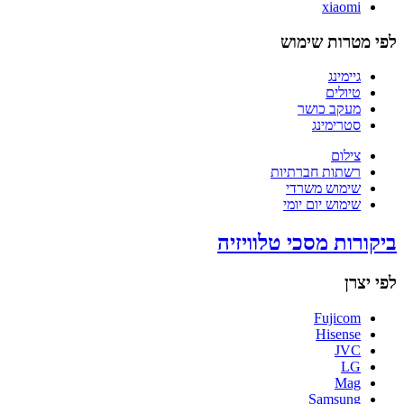
xiaomi
לפי מטרות שימוש
גיימינג
טיולים
מעקב כושר
סטרימינג
צילום
רשתות חברתיות
שימוש משרדי
שימוש יום יומי
ביקורות מסכי טלוויזיה
לפי יצרן
Fujicom
Hisense
JVC
LG
Mag
Samsung