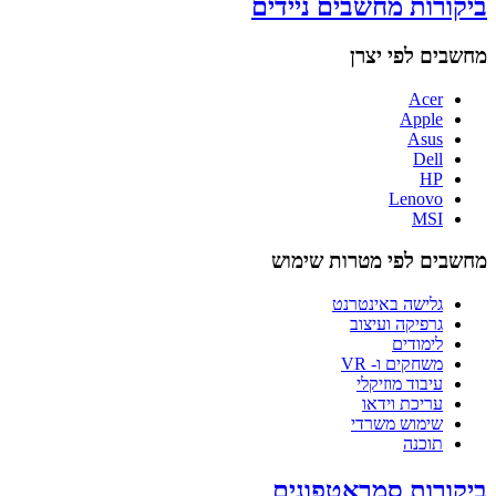
ביקורות מחשבים ניידים
מחשבים לפי יצרן
Acer
Apple
Asus
Dell
HP
Lenovo
MSI
מחשבים לפי מטרות שימוש
גלישה באינטרנט
גרפיקה ועיצוב
לימודים
משחקים ו- VR
עיבוד מוזיקלי
עריכת וידאו
שימוש משרדי
תוכנה
ביקורות סמראטפונים