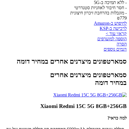
- ללא תמיכה ב-5G
- חסר חיבור לאוזניות סטנדרטי
- מוגבלות בהרחבת זיכרון חיצונית
₪779
לחיפוש ב-Amazon
לרכישה ב-KSP
קרא/י עוד >
הוספה למועדפים
הסרה
דגמים נוספים
סמארטפונים מיצרנים אחרים במחיר דומה
סמארטפונים מיצרנים אחרים
במחיר דומה
Xiaomi Redmi 15C 5G 8GB+256GB
למה כדאי?