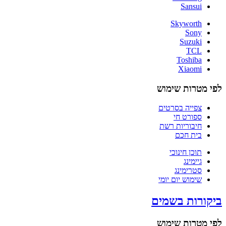
Sansui
Skyworth
Sony
Suzuki
TCL
Toshiba
Xiaomi
לפי מטרות שימוש
צפייה בסרטים
ספורט חי
חיבוריות רשת
בית חכם
תוכן חינוכי
גיימינג
סטרימינג
שימוש יום יומי
ביקורות בשמים
לפי מטרות שימוש